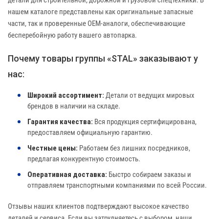
детали для строительной, дорожной и грузовой спецтехники. В
нашем каталоге представлены как оригинальные запасные
части, так и проверенные OEM-аналоги, обеспечивающие
бесперебойную работу вашего автопарка.
Почему товары группы «STAL» заказывают у
нас:
Широкий ассортимент:
Детали от ведущих мировых
брендов в наличии на складе.
Гарантия качества:
Вся продукция сертифицирована,
предоставляем официальную гарантию.
Честные цены:
Работаем без лишних посредников,
предлагая конкурентную стоимость.
Оперативная доставка:
Быстро собираем заказы и
отправляем транспортными компаниями по всей России.
Отзывы наших клиентов подтверждают высокое качество
деталей и сервиса. Если вы затрудняетесь с выбором, наши