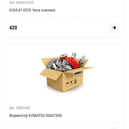
Арт. 6204414520
6204-41-4520 Чека клапана
420
Арт. 90607840
Индикатор KOMATSU 90607840