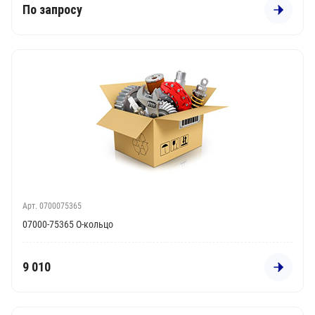
По запросу
Арт. 0700075365
07000-75365 О-кольцо
9 010