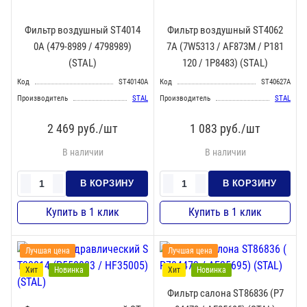
Фильтр воздушный ST4014
Фильтр воздушный ST4062
0A (479-8989 / 4798989)
7A (7W5313 / AF873M / P181
(STAL)
120 / 1P8483) (STAL)
Код
ST40140A
Код
ST40627A
Производитель
STAL
Производитель
STAL
2 469
руб./шт
1 083
руб./шт
В наличии
В наличии
Лучшая цена
Лучшая цена
Хит
Новинка
Хит
Новинка
Фильтр салона ST86836 (P7