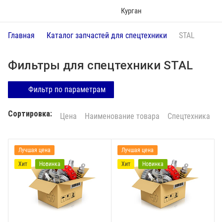
Курган
Главная
Каталог запчастей для спецтехники
STAL
Фильтры для спецтехники STAL
Фильтр по параметрам
Сортировка:
Цена
Наименование товара
Спецтехника
Лучшая цена
Лучшая цена
Хит
Новинка
Хит
Новинка