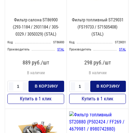
Фильтр салона ST86900
Фильтр топливный ST29031
(293-1184 / 2931184 / 305-
(FS19733 / 571505408)
0329 / 3050329) (STAL)
(STAL)
Код
ST86900
Код
ST29031
Производитель
STAL
Производитель
STAL
889
руб./шт
298
руб./шт
В наличии
В наличии