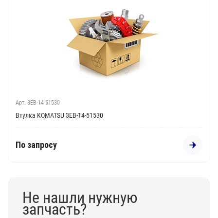
Арт. 3EB-14-51530
Втулка KOMATSU 3EB-14-51530
По запросу
Не нашли нужную
запчасть?