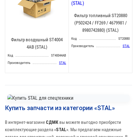
Фильтр топливный ST20880
(P502424 / FF269 / 4679981 /
8980742880) (STAL)
Код
ST20880
Фильтр воздушный ST4004
Производитель
STAL
4AB (STAL)
Код
ST40044AB
Производитель
STAL
Купить запчасти из категории «STAL»
В интернет-магазине
СДМК
вы можете выгодно приобрести
комплектующие раздела «
STAL
». Мы предлагаем надежные