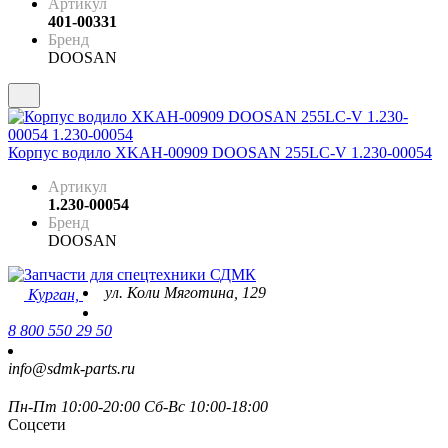
Артикул
401-00331
Бренд
DOOSAN
Корпус водило XKAH-00909 DOOSAN 255LC-V 1.230-00054
Артикул
1.230-00054
Бренд
DOOSAN
ул. Коли Мяготина, 129
Курган,
8 800 550 29 50
info@sdmk-parts.ru
Пн-Пт 10:00-20:00 Сб-Вс 10:00-18:00
Соцсети