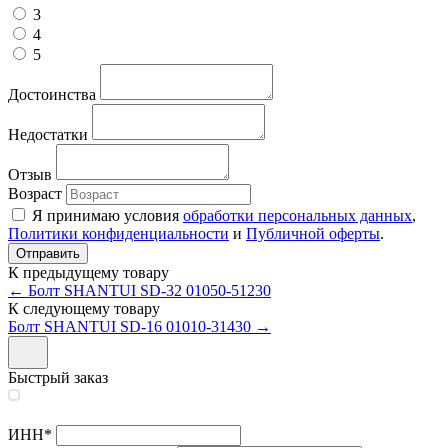
3
4
5
Достоинства
Недостатки
Отзыв
Возраст
Я принимаю условия
обработки персональных данных
,
Политики конфиденциальности
и
Публичной оферты
.
К предыдущему товару
← Болт SHANTUI SD-32 01050-51230
К следующему товару
Болт SHANTUI SD-16 01010-31430 →
Быстрый заказ
ИНН
*