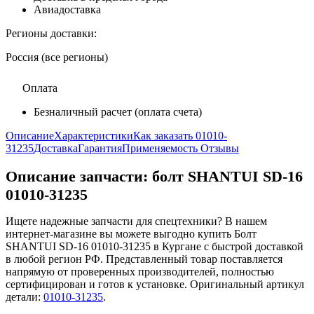
Авиадоставка
Регионы доставки:
Россия (все регионы)
Оплата
Безналичный расчет (оплата счета)
Описание
Характеристики
Как заказать 01010-
31235
Доставка
Гарантия
Применяемость
Отзывы
Описание запчасти:
болт SHANTUI SD-16
01010-31235
Ищете надежные запчасти для спецтехники? В нашем
интернет-магазине вы можете выгодно купить Болт
SHANTUI SD-16 01010-31235 в Кургане с быстрой доставкой
в любой регион РФ. Представленный товар поставляется
напрямую от проверенных производителей, полностью
сертифицирован и готов к установке. Оригинальный артикул
детали:
01010-31235
.