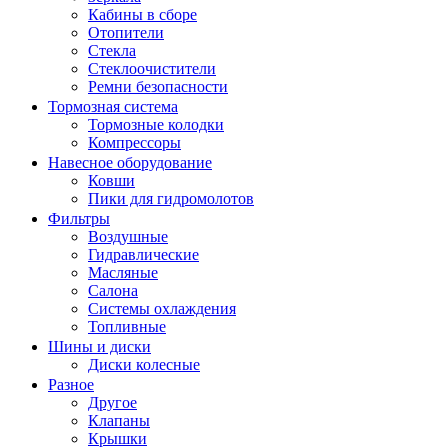
Кабины в сборе
Отопители
Стекла
Стеклоочистители
Ремни безопасности
Тормозная система
Тормозные колодки
Компрессоры
Навесное оборудование
Ковши
Пики для гидромолотов
Фильтры
Воздушные
Гидравлические
Масляные
Салона
Системы охлаждения
Топливные
Шины и диски
Диски колесные
Разное
Другое
Клапаны
Крышки