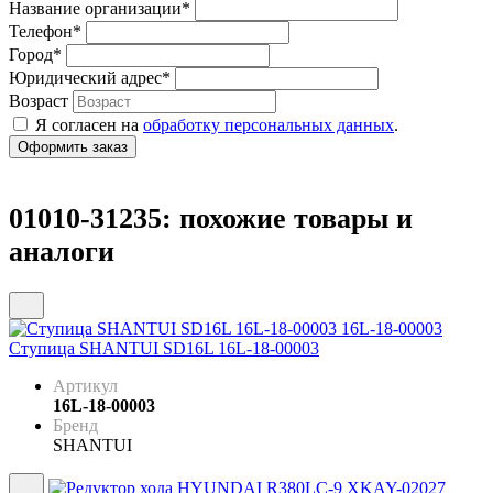
Название организации
*
Телефон
*
Город
*
Юридический адрес
*
Возраст
Я согласен на
обработку персональных данных
.
01010-31235: похожие товары и
аналоги
Ступица SHANTUI SD16L 16L-18-00003
Артикул
16L-18-00003
Бренд
SHANTUI