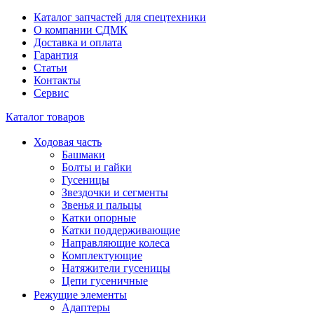
Каталог запчастей для спецтехники
О компании СДМК
Доставка и оплата
Гарантия
Статьи
Контакты
Сервис
Каталог товаров
Ходовая часть
Башмаки
Болты и гайки
Гусеницы
Звездочки и сегменты
Звенья и пальцы
Катки опорные
Катки поддерживающие
Направляющие колеса
Комплектующие
Натяжители гусеницы
Цепи гусеничные
Режущие элементы
Адаптеры