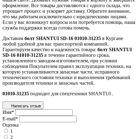
оформление. Все товары доставляются с одного склада, что
упрощает процесс и ускоряет доставку. Обратите внимание,
что мы работаем исключительно с юридическими лицами.
Если у вас возникнут вопросы или потребуется помощь, наша
служба поддержки всегда готова помочь.
Доставим
болт SHANTUI SD-16 01010-31235
в Кургане
любой удобной для вас транспортной компанией.
Гарантируем качество и надежность товара:
болт SHANTUI
SD-16 01010-31235
в течение гарантийного срока,
установленного заводом-изготовителем, при условии
соблюдения Покупателем правил эксплуатации техники, на
которую устанавливаются запасные части, исправного
технического состояния техники и выполнения требований
производителя техники и запасных частей.
01010-31235
подходит для спецтехники
SHANTUI
.
Написать отзыв
Имя
*
E-mail
*
Оценка
1
2