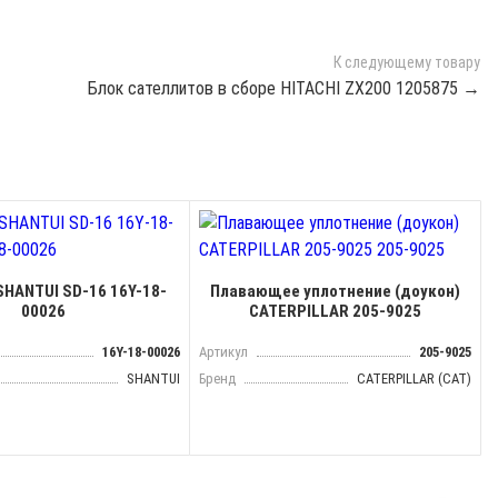
К следующему товару
Блок сателлитов в сборе HITACHI ZX200 1205875 →
SHANTUI SD-16 16Y-18-
Плавающее уплотнение (доукон)
00026
CATERPILLAR 205-9025
16Y-18-00026
Артикул
205-9025
SHANTUI
Бренд
CATERPILLAR (CAT)