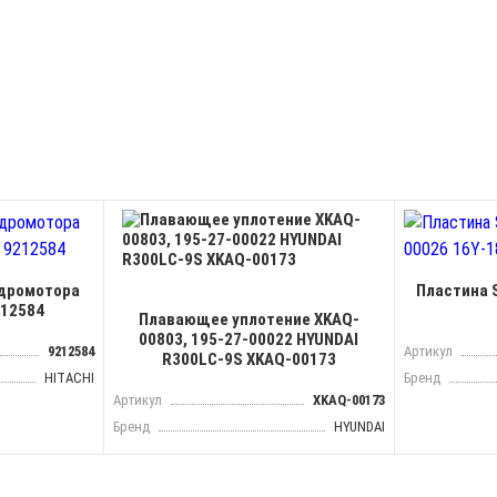
идромотора
Пластина 
212584
Плавающее уплотение XKAQ-
00803, 195-27-00022 HYUNDAI
9212584
Артикул
R300LC-9S XKAQ-00173
HITACHI
Бренд
Артикул
XKAQ-00173
Бренд
HYUNDAI