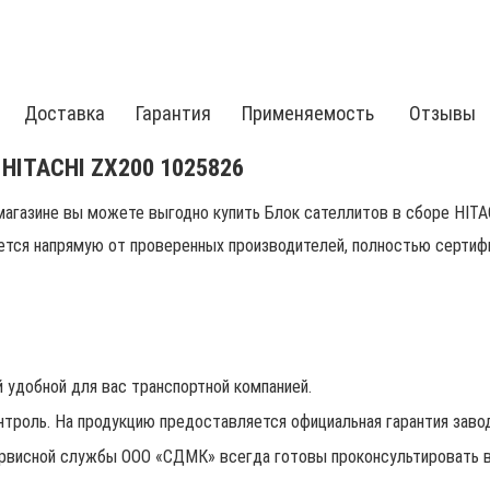
Доставка
Гарантия
Применяемость
Отзывы
 HITACHI ZX200 1025826
агазине вы можете выгодно купить Блок сателлитов в сборе HITA
тся напрямую от проверенных производителей, полностью сертифи
 удобной для вас транспортной компанией.
нтроль. На продукцию предоставляется официальная гарантия заво
рвисной службы ООО «СДМК» всегда готовы проконсультировать в