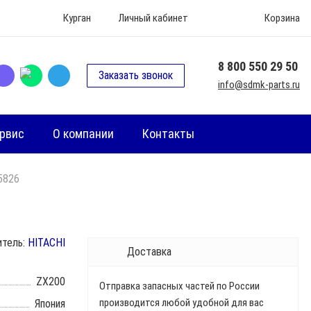
Курган
Личный кабинет
Корзина
8 800 550 29 50
Заказать звонок
info@sdmk-parts.ru
рвис
О компании
Контакты
5826
итель:
HITACHI
Доставка
ZX200
Отправка запасных частей по России
производится любой удобной для вас
Япония