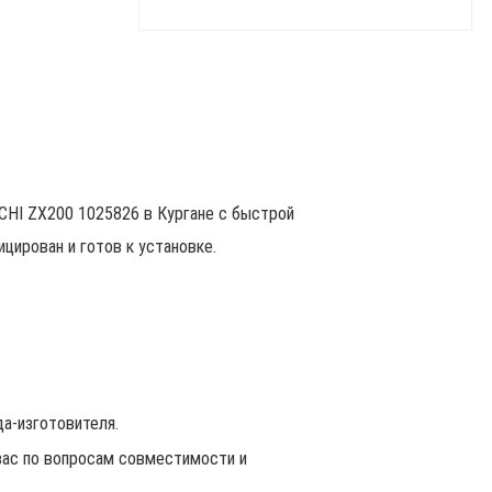
CHI ZX200 1025826 в Кургане с быстрой
цирован и готов к установке.
да-изготовителя.
ас по вопросам совместимости и