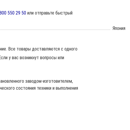
800 550 29 50
или отправьте быстрый
Япония
ние. Все товары доставляются с одного
сли у вас возникнут вопросы или
становленного заводом-изготовителем,
ческого состояния техники и выполнения