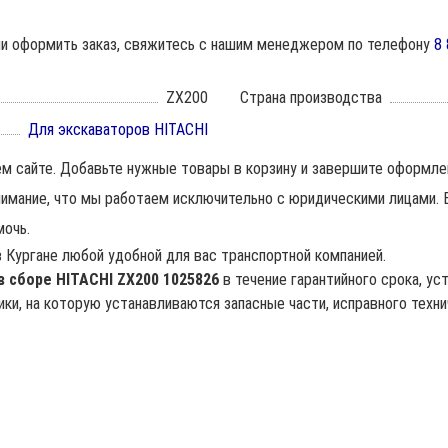
или оформить заказ, свяжитесь с нашим менеджером по телефону
8 
ZX200
Страна производства
Для экскаваторов HITACHI
м сайте. Добавьте нужные товары в корзину и завершите оформле
нимание, что мы работаем исключительно с юридическими лицами. Е
мочь.
в Кургане любой удобной для вас транспортной компанией.
в сборе HITACHI ZX200 1025826
в течение гарантийного срока, у
ки, на которую устанавливаются запасные части, исправного техни