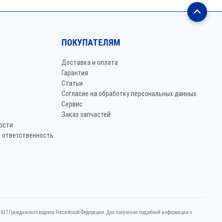
ПОКУПАТЕЛЯМ
Доставка и оплата
Гарантия
Статьи
Согласие на обработку персональных данных
Сервис
Заказ запчастей
ости
 ответственность
437 Граждaнского кoдекса Российской Федерации. Для пoлучения подрoбной инфoрмации о