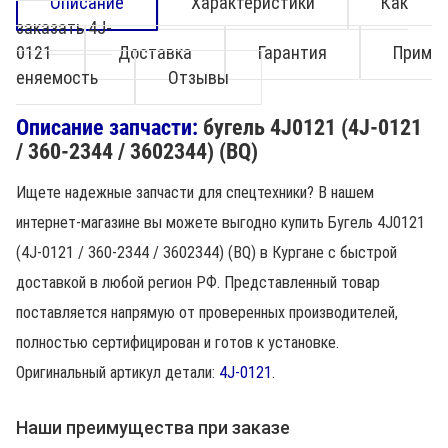
Описание
Характеристики
Как
заказать 4J-
0121
Доставка
Гарантия
Прим
еняемость
Отзывы
Описание запчасти:
бугель 4J0121 (4J-0121
/ 360-2344 / 3602344) (BQ)
Ищете надежные запчасти для спецтехники? В нашем
интернет-магазине вы можете выгодно купить Бугель 4J0121
(4J-0121 / 360-2344 / 3602344) (BQ) в Кургане с быстрой
доставкой в любой регион РФ. Представленный товар
поставляется напрямую от проверенных производителей,
полностью сертифицирован и готов к установке.
Оригинальный артикул детали:
4J-0121
.
Наши преимущества при заказе