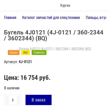
Курган
Главная
Каталог запчастей для спецтехники
Пальцы, втулк
Бугель 4J0121 (4J-0121 / 360-2344
/ 3602344) (BQ)
Бугель 4J0121 (4J-0121 / 360-2344 / 3602344) (BQ)
Акция
Хит
Новинка
Артикул:
4J-0121
Цена:
16 754
руб.
В наличии