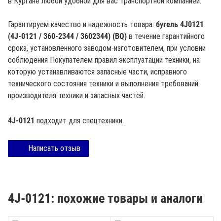
в Кургане любой удобной для вас транспортной компанией.
Гарантируем качество и надежность товара:
бугель 4J0121
(4J-0121 / 360-2344 / 3602344) (BQ)
в течение гарантийного
срока, установленного заводом-изготовителем, при условии
соблюдения Покупателем правил эксплуатации техники, на
которую устанавливаются запасные части, исправного
технического состояния техники и выполнения требований
производителя техники и запасных частей.
4J-0121
подходит для спецтехники .
Написать отзыв
4J-0121: похожие товары и аналоги