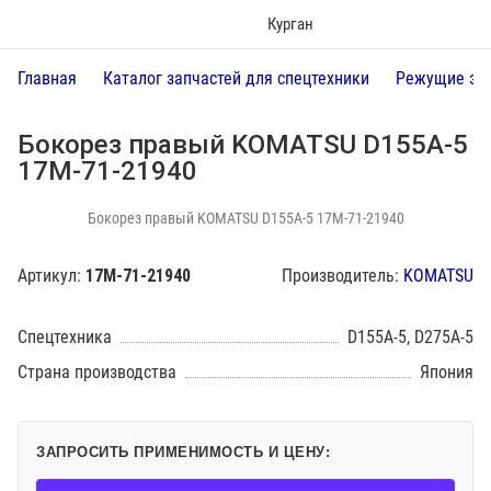
Курган
Главная
Каталог запчастей для спецтехники
Режущие эл
Бокорез правый KOMATSU D155A-5
17M-71-21940
Бокорез правый KOMATSU D155A-5 17M-71-21940
Артикул:
17M-71-21940
Производитель:
KOMATSU
Спецтехника
D155A-5, D275A-5
Страна производства
Япония
ЗАПРОСИТЬ ПРИМЕНИМОСТЬ И ЦЕНУ: