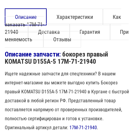
Описание
Характеристики
Как
заказать 17M-71-
21940
Доставка
Гарантия
При
меняемость
Отзывы
Описание запчасти:
бокорез правый
KOMATSU D155A-5 17M-71-21940
Ищете надежные запчасти для спецтехники? В нашем
интернет-магазине вы можете выгодно купить Бокорез
правый KOMATSU D155A-5 17M-71-21940 в Кургане с быстрой
доставкой в любой регион РФ. Представленный товар
поставляется напрямую от проверенных производителей,
полностью сертифицирован и готов к установке.
Оригинальный артикул детали:
17M-71-21940
.