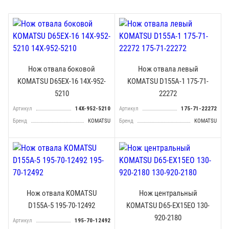
Нож отвала боковой
Нож отвала левый
KOMATSU D65EX-16 14X-952-
KOMATSU D155A-1 175-71-
5210
22272
Артикул
14X-952-5210
Артикул
175-71-22272
Бренд
KOMATSU
Бренд
KOMATSU
Нож отвала KOMATSU
Нож центральный
D155A-5 195-70-12492
KOMATSU D65-EX15EO 130-
920-2180
Артикул
195-70-12492