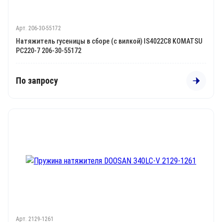
Арт. 206-30-55172
Натяжитель гусеницы в сборе (с вилкой) IS4022C8 KOMATSU
PC220-7 206-30-55172
По запросу
Арт. 2129-1261