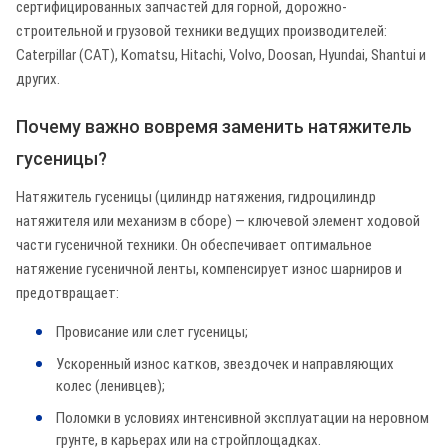
сертифицированных запчастей для горной, дорожно-
строительной и грузовой техники ведущих производителей:
Caterpillar (CAT), Komatsu, Hitachi, Volvo, Doosan, Hyundai, Shantui и
других.
Почему важно вовремя заменить натяжитель
гусеницы?
Натяжитель гусеницы (цилиндр натяжения, гидроцилиндр
натяжителя или механизм в сборе) — ключевой элемент ходовой
части гусеничной техники. Он обеспечивает оптимальное
натяжение гусеничной ленты, компенсирует износ шарниров и
предотвращает:
Провисание или слет гусеницы;
Ускоренный износ катков, звездочек и направляющих
колес (ленивцев);
Поломки в условиях интенсивной эксплуатации на неровном
грунте, в карьерах или на стройплощадках.