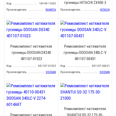
гусеницы HITACHI ZX450-3
Код
16Y-40-11003
Производитель
SHANTUI
Производитель
HITACHI
Ремкомплект натяжителя
Ремкомплект натяжителя
гусеницы DOOSAN DX340
гусеницы DOOSAN 340LC-V
401107-01023
401107-00431
Код
401107-01023
Код
401107-00431
Производитель
DOOSAN
Производитель
DOOSAN
Ремкомплект натяжителя
Ремкомплект натяжителя
SHANTUI SD-32 175-30-