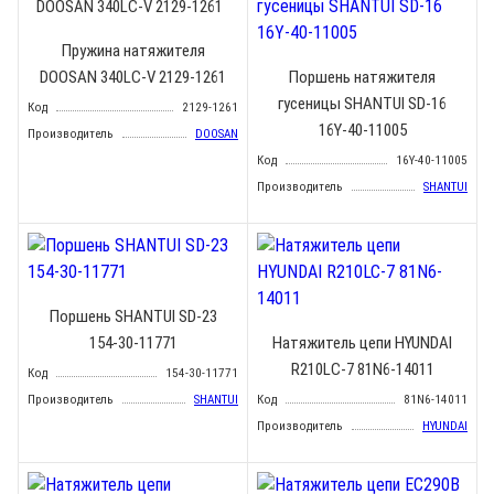
Пружина натяжителя
DOOSAN 340LC-V 2129-1261
Поршень натяжителя
гусеницы SHANTUI SD-16
Код
2129-1261
16Y-40-11005
Производитель
DOOSAN
Код
16Y-40-11005
Производитель
SHANTUI
Поршень SHANTUI SD-23
154-30-11771
Натяжитель цепи HYUNDAI
R210LC-7 81N6-14011
Код
154-30-11771
Производитель
SHANTUI
Код
81N6-14011
Производитель
HYUNDAI