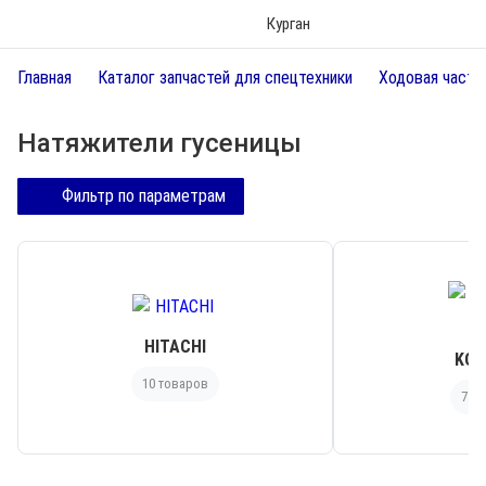
Курган
Главная
Каталог запчастей для спецтехники
Ходовая часть
Натяжители гусеницы
Фильтр по параметрам
HITACHI
KOM
10 товаров
7 т