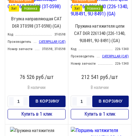
Лучшая цена
Лучшая цена
Хит
Новинка
Хит
Новинка
Втулка направляющая CAT
D6R 3T0598 (3T-0598) (GA)
Пружина натяжителя цепи
CAT D6R 2261340 (226-1340,
Код
3T-0598
9U8491, 9U-8491) (GA)
Производитель
CATERPILLAR (CAT)
Номер запчасти
3T0598, 3T-0598
Код
226-1340
Производитель
CATERPILLAR (CAT)
Номер запчасти
226-1340
76 526
руб./шт
212 541
руб./шт
В наличии
В наличии