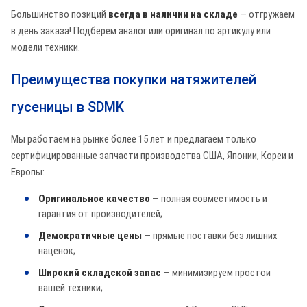
Большинство позиций
всегда в наличии на складе
— отгружаем
в день заказа! Подберем аналог или оригинал по артикулу или
модели техники.
Преимущества покупки натяжителей
гусеницы в SDMK
Мы работаем на рынке более 15 лет и предлагаем только
сертифицированные запчасти производства США, Японии, Кореи и
Европы:
Оригинальное качество
— полная совместимость и
гарантия от производителей;
Демократичные цены
— прямые поставки без лишних
наценок;
Широкий складской запас
— минимизируем простои
вашей техники;