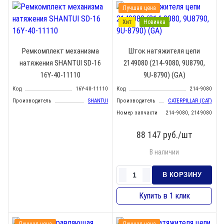
Лучшая цена
Хит
Новинка
Ремкомплект механизма
Шток натяжителя цепи
натяжения SHANTUI SD-16
2149080 (214-9080, 9U8790,
16Y-40-11110
9U-8790) (GA)
Код
16Y-40-11110
Код
214-9080
Производитель
SHANTUI
Производитель
CATERPILLAR (CAT)
Номер запчасти
214-9080, 2149080
88 147
руб./шт
В наличии