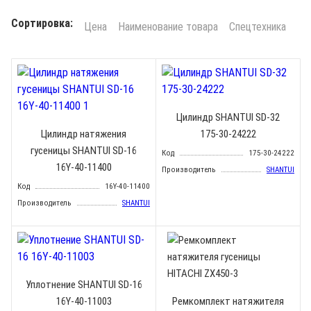
Сортировка:
Цена
Наименование товара
Спецтехника
Цилиндр SHANTUI SD-32
Цилиндр натяжения
175-30-24222
гусеницы SHANTUI SD-16
Код
175-30-24222
16Y-40-11400
Производитель
SHANTUI
Код
16Y-40-11400
Производитель
SHANTUI
Уплотнение SHANTUI SD-16
16Y-40-11003
Ремкомплект натяжителя