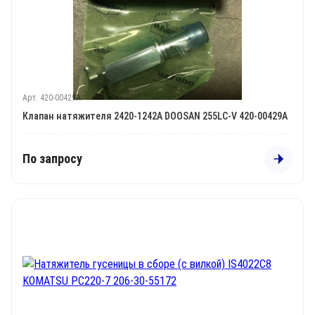
Арт. 420-00429A
Клапан натяжителя 2420-1242A DOOSAN 255LC-V 420-00429A
По запросу