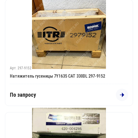
Арт. 297-9152
Натяжитель гусеницы 7Y1635 CAT 330DL 297-9152
По запросу