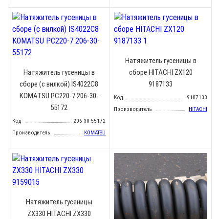
Натяжитель гусеницы в
Натяжитель гусеницы в
сборе HITACHI ZX120
сборе (с вилкой) IS4022C8
9187133
KOMATSU PC220-7 206-30-
Код
9187133
55172
Производитель
HITACHI
Код
206-30-55172
Производитель
KOMATSU
Натяжитель гусеницы
ZX330 HITACHI ZX330