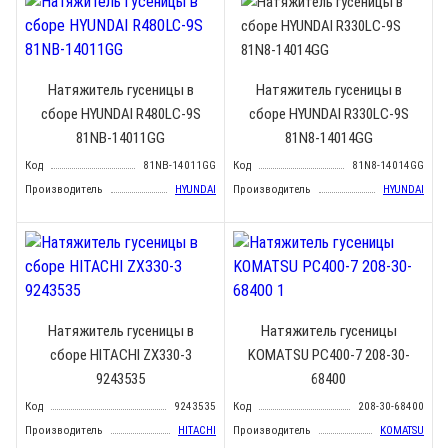
Натяжитель гусеницы в
Натяжитель гусеницы в
сборе HYUNDAI R480LC-9S
сборе HYUNDAI R330LC-9S
81NB-14011GG
81N8-14014GG
Код
81NB-14011GG
Код
81N8-14014GG
Производитель
HYUNDAI
Производитель
HYUNDAI
Натяжитель гусеницы в
Натяжитель гусеницы
сборе HITACHI ZX330-3
KOMATSU PC400-7 208-30-
9243535
68400
Код
9243535
Код
208-30-68400
Производитель
HITACHI
Производитель
KOMATSU