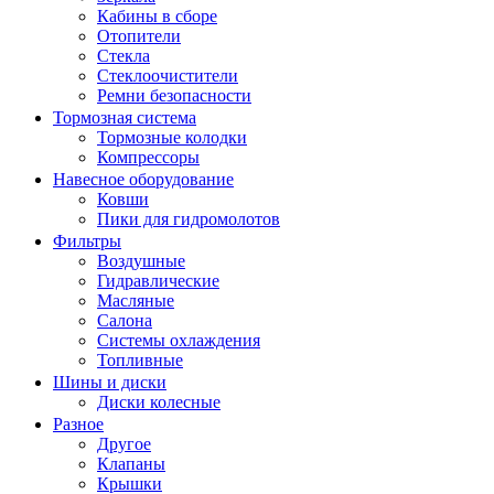
Кабины в сборе
Отопители
Стекла
Стеклоочистители
Ремни безопасности
Тормозная система
Тормозные колодки
Компрессоры
Навесное оборудование
Ковши
Пики для гидромолотов
Фильтры
Воздушные
Гидравлические
Масляные
Салона
Системы охлаждения
Топливные
Шины и диски
Диски колесные
Разное
Другое
Клапаны
Крышки