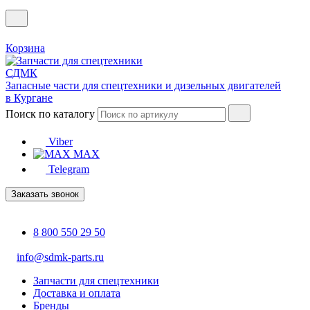
Корзина
Запасные части для спецтехники и дизельных двигателей
в Кургане
Поиск по каталогу
Viber
MAX
Telegram
Заказать звонок
8 800 550 29 50
info@sdmk-parts.ru
Запчасти для спецтехники
Доставка и оплата
Бренды