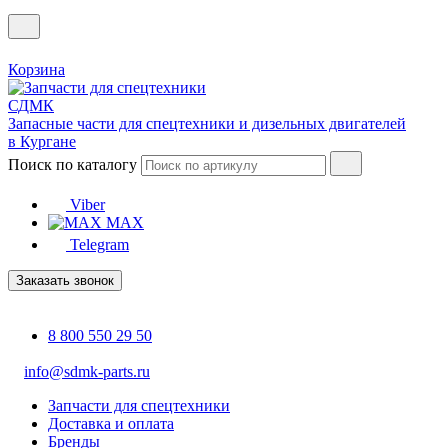
Корзина
Запасные части для спецтехники и дизельных двигателей
в Кургане
Поиск по каталогу
Viber
MAX
Telegram
Заказать звонок
8 800 550 29 50
info@sdmk-parts.ru
Запчасти для спецтехники
Доставка и оплата
Бренды