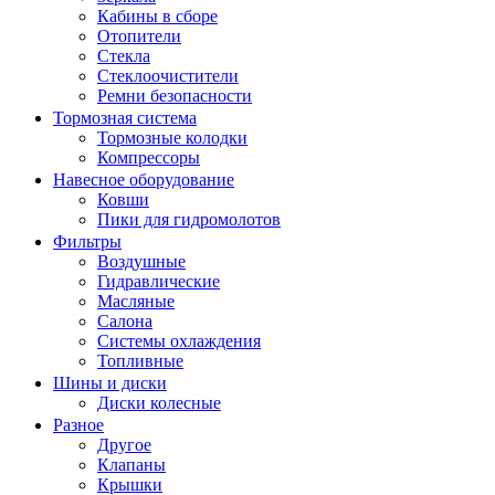
Кабины в сборе
Отопители
Стекла
Стеклоочистители
Ремни безопасности
Тормозная система
Тормозные колодки
Компрессоры
Навесное оборудование
Ковши
Пики для гидромолотов
Фильтры
Воздушные
Гидравлические
Масляные
Салона
Системы охлаждения
Топливные
Шины и диски
Диски колесные
Разное
Другое
Клапаны
Крышки