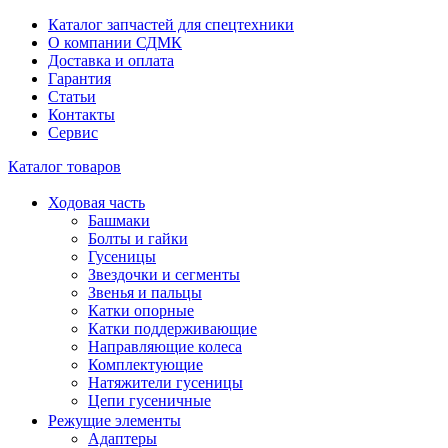
Каталог запчастей для спецтехники
О компании СДМК
Доставка и оплата
Гарантия
Статьи
Контакты
Сервис
Каталог товаров
Ходовая часть
Башмаки
Болты и гайки
Гусеницы
Звездочки и сегменты
Звенья и пальцы
Катки опорные
Катки поддерживающие
Направляющие колеса
Комплектующие
Натяжители гусеницы
Цепи гусеничные
Режущие элементы
Адаптеры