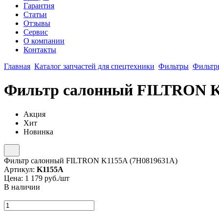
Гарантия
Статьи
Отзывы
Сервис
О компании
Контакты
Главная
Каталог запчастей для спецтехники
Фильтры
Фильтр
Фильтр салонный FILTRON K
Акция
Хит
Новинка
Фильтр салонный FILTRON K1155A (7H0819631A)
Артикул:
K1155A
Цена:
1 179
руб./шт
В наличии