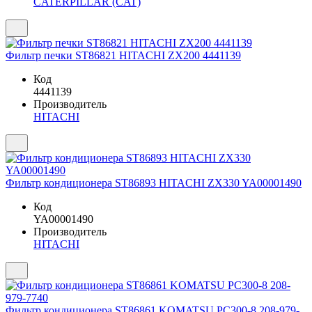
CATERPILLAR (CAT)
Фильтр печки ST86821 HITACHI ZX200 4441139
Код
4441139
Производитель
HITACHI
Фильтр кондиционера ST86893 HITACHI ZX330 YA00001490
Код
YA00001490
Производитель
HITACHI
Фильтр кондиционера ST86861 KOMATSU PC300-8 208-979-