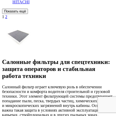
HITACHI
1
2
Салонные фильтры для спецтехники:
защита операторов и стабильная
работа техники
Салонный фильтр играет ключевую роль в обеспечении
безопасности и комфорта водителя строительной и грузовой
техники. Этот элемент фильтрующей системы предотвращает
попадание пыли, песка, твердых частиц, химических веществ
и микроскопических загрязнений внутрь кабины. Особенно
важна такая защита в условиях активной эксплуатации на
карьерах, стройплощадках и в других пыльных зонах.