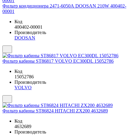
Фильтр кондиционера 2471-6050А DOOSAN 210W 400402-
00001
Код
400402-00001
Производитель
DOOSAN
Фильтр кабины ST86817 VOLVO EC300DL 15052786
Код
15052786
Производитель
VOLVO
Фильтр кабины ST86824 HITACHI ZX200 4632689
Код
4632689
Производитель