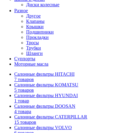
Диски колесные
Разное
Другое
Клапаны
Крышки
Подшипники
Прокладки
Тросы
Трубки
Шланги
Суппорты
Моторные масла
Салонные фильтры HITACHI
7 товаров
Салонные фильтры KOMATSU
5 товаров
Салонные фильтры HYUNDAI
1 товар
Салонные фильтры DOOSAN
4 товара
Салонные фильтры CATERPILLAR
15 товаров
Салонные фильтры VOLVO
6 товаров