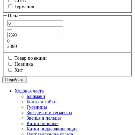
США
Германия
Цена
—
0
2390
Товар по акции
Новинка
Хит
Подобрать
Ходовая часть
Башмаки
Болты и гайки
Гусеницы
Звездочки и сегменты
Звенья и пальцы
Катки опорные
Катки поддерживающие
Направляющие колеса