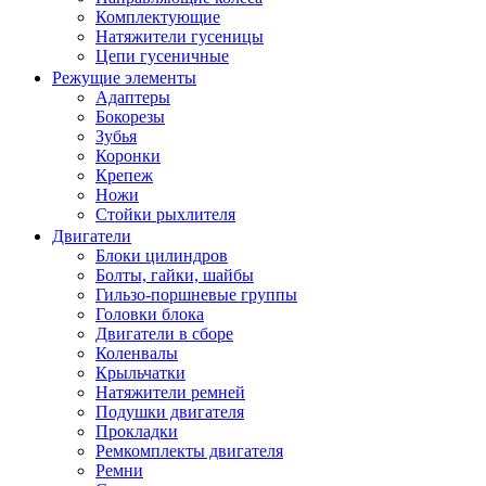
Комплектующие
Натяжители гусеницы
Цепи гусеничные
Режущие элементы
Адаптеры
Бокорезы
Зубья
Коронки
Крепеж
Ножи
Стойки рыхлителя
Двигатели
Блоки цилиндров
Болты, гайки, шайбы
Гильзо-поршневые группы
Головки блока
Двигатели в сборе
Коленвалы
Крыльчатки
Натяжители ремней
Подушки двигателя
Прокладки
Ремкомплекты двигателя
Ремни