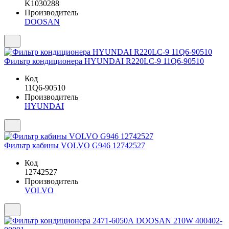
K1030288
Производитель
DOOSAN
Фильтр кондиционера HYUNDAI R220LC-9 11Q6-90510
Код
11Q6-90510
Производитель
HYUNDAI
Фильтр кабины VOLVO G946 12742527
Код
12742527
Производитель
VOLVO