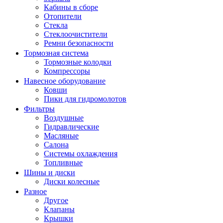
Кабины в сборе
Отопители
Стекла
Стеклоочистители
Ремни безопасности
Тормозная система
Тормозные колодки
Компрессоры
Навесное оборудование
Ковши
Пики для гидромолотов
Фильтры
Воздушные
Гидравлические
Масляные
Салона
Системы охлаждения
Топливные
Шины и диски
Диски колесные
Разное
Другое
Клапаны
Крышки