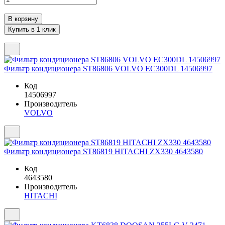
Фильтр кондиционера ST86806 VOLVO EC300DL 14506997
Код
14506997
Производитель
VOLVO
Фильтр кондиционера ST86819 HITACHI ZX330 4643580
Код
4643580
Производитель
HITACHI