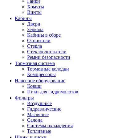
Гайки
Хомуты
Винты
Кабины
Двери
Зеркала
Кабины в сборе
Отопители
Стекла
Стеклоочистители
Ремни безопасности
Тормозная система
Тормозные колодки
Компрессоры
Навесное оборудование
Ковши
Пики для гидромолотов
Фильтры
Воздушные
Гидравлические
Масляные
Салона
Системы охлаждения
Топливные
Шины и диски