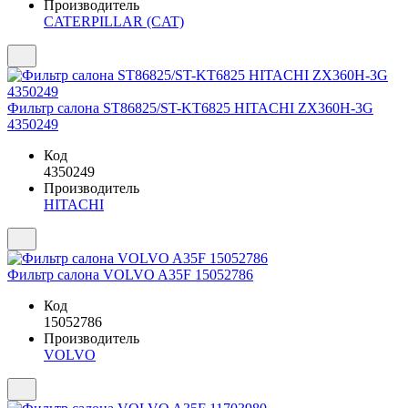
Производитель
CATERPILLAR (CAT)
Фильтр салона ST86825/ST-KT6825 HITACHI ZX360H-3G
4350249
Код
4350249
Производитель
HITACHI
Фильтр салона VOLVO A35F 15052786
Код
15052786
Производитель
VOLVO