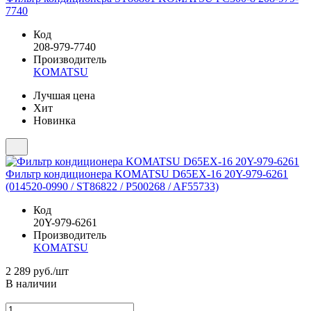
7740
Код
208-979-7740
Производитель
KOMATSU
Лучшая цена
Хит
Новинка
Фильтр кондиционера KOMATSU D65EX-16 20Y-979-6261
(014520-0990 / ST86822 / P500268 / AF55733)
Код
20Y-979-6261
Производитель
KOMATSU
2 289
руб./шт
В наличии