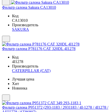
Фильтр салона Sakura CA13010
Код
CA13010
Производитель
SAKURA
Фильтр салона P781176 CAT 320DL 4I1278
Код
4I1278
Производитель
CATERPILLAR (CAT)
Лучшая цена
Хит
Новинка
Фильтр салона P951372 (293-1183 / 2931183 / 4I-1278 / 4I1278 /
AF55778 / ST86807)