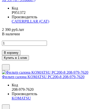
Код
P951372
Производитель
CATERPILLAR (CAT)
2 390
руб./шт
В наличии
Фильтр салона KOMATSU PC200-8 208-979-7620
Код
208-979-7620
Производитель
KOMATSU