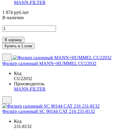
MANN-FILTER
1 874
руб./шт
В наличии
Фильтр салонный MANN+HUMMEL CU22032
Код
CU22032
Производитель
MANN-FILTER
Фильтр салонный SC 90144 CAT 216 231-8132
Код
231-8132