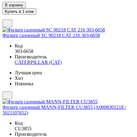
Фильтр салонный SC 90218 CAT 216 303-6658
Код
303-6658
Производитель
CATERPILLAR (CAT)
Лучшая цена
Хит
Новинка
Фильтр салонный MANN-FILTER CU3855 (A0008301218 /
5021107652)
Код
CU3855
Производитель