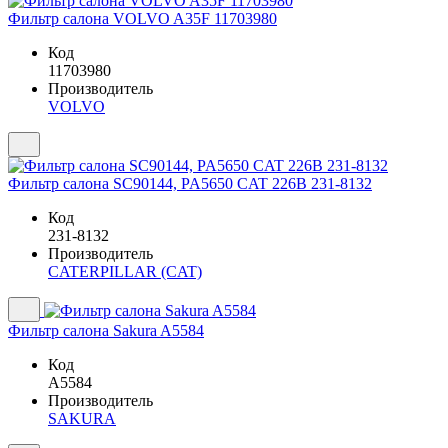
Фильтр салона VOLVO A35F 11703980
Код
11703980
Производитель
VOLVO
Фильтр салона SC90144, PA5650 CAT 226B 231-8132
Код
231-8132
Производитель
CATERPILLAR (CAT)
Фильтр салона Sakura A5584
Код
A5584
Производитель
SAKURA