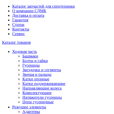
Каталог запчастей для спецтехники
О компании СДМК
Доставка и оплата
Гарантия
Статьи
Контакты
Сервис
Каталог товаров
Ходовая часть
Башмаки
Болты и гайки
Гусеницы
Звездочки и сегменты
Звенья и пальцы
Катки опорные
Катки поддерживающие
Направляющие колеса
Комплектующие
Натяжители гусеницы
Цепи гусеничные
Режущие элементы
Адаптеры