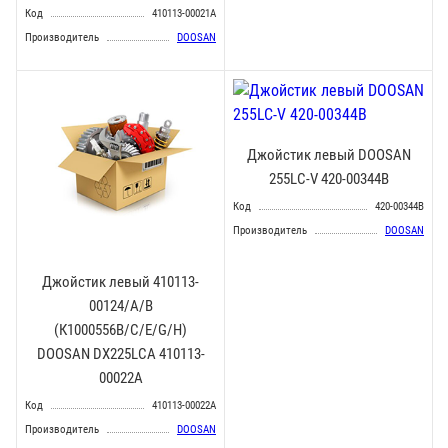
Код
410113-00021A
Производитель
DOOSAN
Джойстик левый DOOSAN
255LC-V 420-00344B
Код
420-00344B
Производитель
DOOSAN
Джойстик левый 410113-
00124/A/B
(К1000556B/C/E/G/H)
DOOSAN DX225LCA 410113-
00022A
Код
410113-00022A
Производитель
DOOSAN