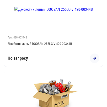
Арт. 420-00344B
Джойстик левый DOOSAN 255LC-V 420-00344B
По запросу