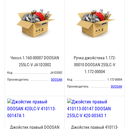
Чехол 1.160-00007 DOOSAN
Ручка джойстика 1.172-
255LC-V JA1D2002
00010 DOOSAN 255LC-V
1.172-00004
Код
JA1D2002
Производитель
DOOSAN
Код
1.172-00004
Производитель
DOOSAN
Джойстик правый DOOSAN
Джойстик правый 410113-