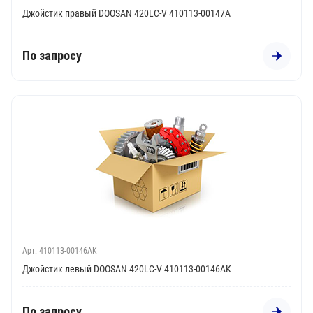
Джойстик правый DOOSAN 420LC-V 410113-00147A
По запросу
Арт. 410113-00146AK
Джойстик левый DOOSAN 420LC-V 410113-00146AK
По запросу