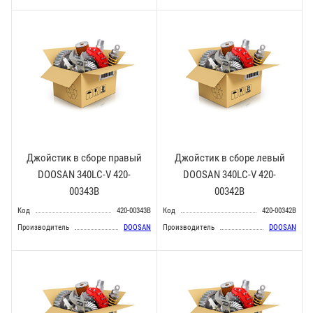
Джойстик в сборе правый
Джойстик в сборе левый
DOOSAN 340LC-V 420-
DOOSAN 340LC-V 420-
00343B
00342B
Код
420-00343B
Код
420-00342B
Производитель
DOOSAN
Производитель
DOOSAN