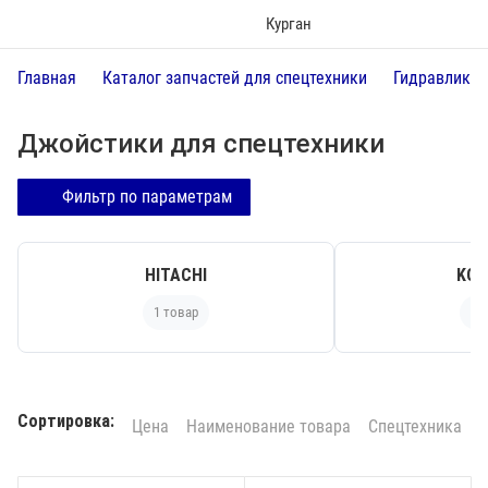
Курган
Главная
Каталог запчастей для спецтехники
Гидравлика
Джойстики для спецтехники
Фильтр по параметрам
HITACHI
KOM
1 товар
1 
Сортировка:
Цена
Наименование товара
Спецтехника