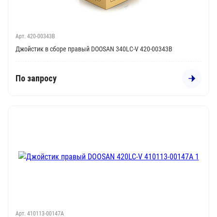
Арт. 420-00343B
Джойстик в сборе правый DOOSAN 340LC-V 420-00343B
По запросу
Арт. 410113-00147A