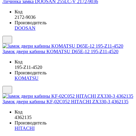
Личинка замка DOOSAN 255LC-V 2172-9036
Код
2172-9036
Производитель
DOOSAN
Замок двери кабины KOMATSU D65E-12 195-Z11-4520
Код
195-Z11-4520
Производитель
KOMATSU
Замок двери кабины KF-02C052 HITACHI ZX330-3 4362135
Код
4362135
Производитель
HITACHI