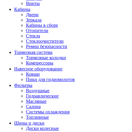
Винты
Кабины
Двери
Зеркала
Кабины в сборе
Отопители
Стекла
Стеклоочистители
Ремни безопасности
Тормозная система
Тормозные колодки
Компрессоры
Навесное оборудование
Ковши
Пики для гидромолотов
Фильтры
Воздушные
Гидравлические
Масляные
Салона
Системы охлаждения
Топливные
Шины и диски
Диски колесные