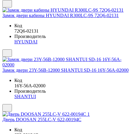
Замок двери кабины HYUNDAI R300LC-9S 72Q6-02131
Код
72Q6-02131
Производитель
HYUNDAI
Замок двери 23Y-56B-12000 SHANTUI SD-16 16Y-56A-02000
Код
16Y-56A-02000
Производитель
SHANTUI
Дверь DOOSAN 255LC-V 622-00194C
Код