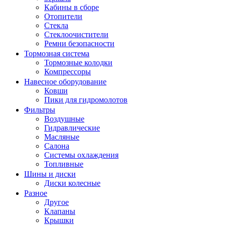
Кабины в сборе
Отопители
Стекла
Стеклоочистители
Ремни безопасности
Тормозная система
Тормозные колодки
Компрессоры
Навесное оборудование
Ковши
Пики для гидромолотов
Фильтры
Воздушные
Гидравлические
Масляные
Салона
Системы охлаждения
Топливные
Шины и диски
Диски колесные
Разное
Другое
Клапаны
Крышки