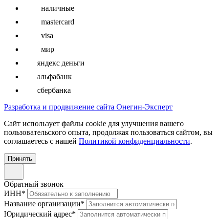
наличные
mastercard
visa
мир
яндекс деньги
альфабанк
сбербанка
Разработка и продвижение сайта Онегин-Эксперт
Cайт использует файлы cookie для улучшения вашего
пользовательского опыта, продолжая пользоваться сайтом, вы
соглашаетесь с нашей
Политикой конфиденциальности
.
Принять
Обратный звонок
ИНН
*
Название организации
*
Юридический адрес
*