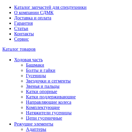
Каталог запчастей для спецтехники
О компании СДМК
Доставка и оплата
Гарантия
Статьи
Контакты
Сервис
Каталог товаров
Ходовая часть
Башмаки
Болты и гайки
Гусеницы
Звездочки и сегменты
Звенья и пальцы
Катки опорные
Катки поддерживающие
Направляющие колеса
Комплектующие
Натяжители гусеницы
Цепи гусеничные
Режущие элементы
Адаптеры