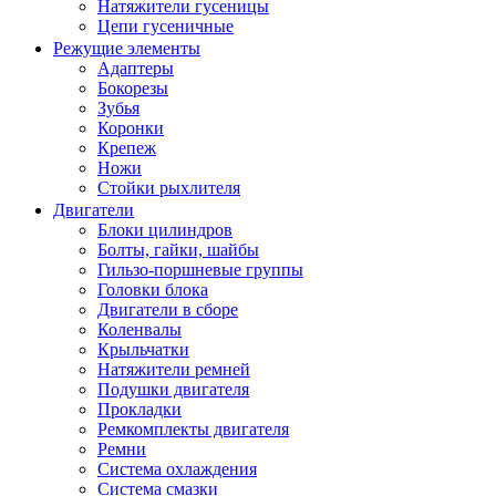
Натяжители гусеницы
Цепи гусеничные
Режущие элементы
Адаптеры
Бокорезы
Зубья
Коронки
Крепеж
Ножи
Стойки рыхлителя
Двигатели
Блоки цилиндров
Болты, гайки, шайбы
Гильзо-поршневые группы
Головки блока
Двигатели в сборе
Коленвалы
Крыльчатки
Натяжители ремней
Подушки двигателя
Прокладки
Ремкомплекты двигателя
Ремни
Система охлаждения
Система смазки