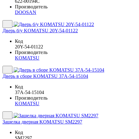
622-00194C
Производитель
DOOSAN
Дверь б/у KOMATSU 20Y-54-01122
Код
20Y-54-01122
Производитель
KOMATSU
Дверь в сборе KOMATSU 37A-54-15104
Код
37A-54-15104
Производитель
KOMATSU
Защелка дверная KOMATSU SM2297
Код
SM2297