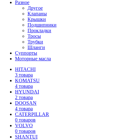
Разное
Другое
Клапаны
Крышки
Подшипники
Прокладки
Тросы
Трубки
Шланги
Суппорты
Моторные масла
HITACHI
3 товара
KOMATSU
4 товара
HYUNDAI
2 товара
DOOSAN
4 товара
CATERPILLAR
0 товаров
VOLVO
0 товаров
SHANTUI