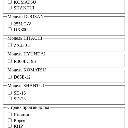
KOMATSU
SHANTUI
Модели DOOSAN
255LC-V
DX300
Модель HITACHI
ZX330-3
Модель HYUNDAI
R300LC-9S
Модель KOMATSU
D65E-12
Модель SHANTUI
SD-16
SD-23
Страна производства
Япония
Корея
КНР