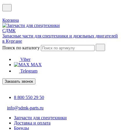
Корзина
Запасные части для спецтехники и дизельных двигателей
в Кургане
Поиск по каталогу
Viber
MAX
Telegram
Заказать звонок
8 800 550 29 50
info@sdmk-parts.ru
Запчасти для спецтехники
Доставка и оплата
Бренды