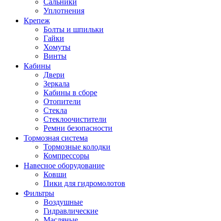
Сальники
Уплотнения
Крепеж
Болты и шпильки
Гайки
Хомуты
Винты
Кабины
Двери
Зеркала
Кабины в сборе
Отопители
Стекла
Стеклоочистители
Ремни безопасности
Тормозная система
Тормозные колодки
Компрессоры
Навесное оборудование
Ковши
Пики для гидромолотов
Фильтры
Воздушные
Гидравлические
Масляные