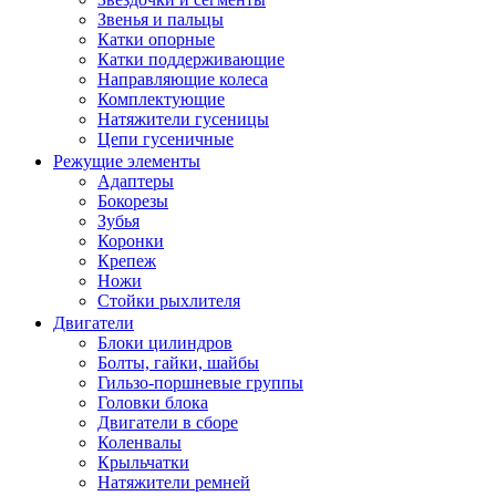
Звенья и пальцы
Катки опорные
Катки поддерживающие
Направляющие колеса
Комплектующие
Натяжители гусеницы
Цепи гусеничные
Режущие элементы
Адаптеры
Бокорезы
Зубья
Коронки
Крепеж
Ножи
Стойки рыхлителя
Двигатели
Блоки цилиндров
Болты, гайки, шайбы
Гильзо-поршневые группы
Головки блока
Двигатели в сборе
Коленвалы
Крыльчатки
Натяжители ремней