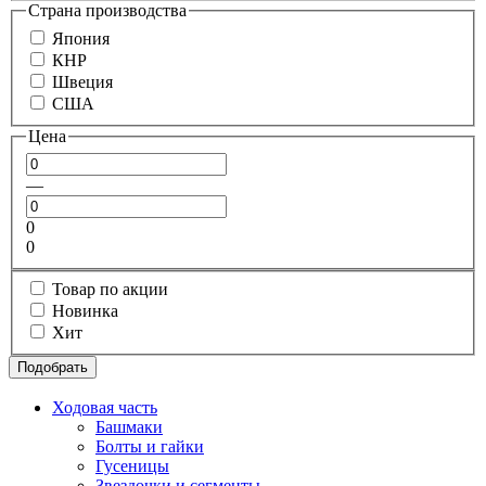
Страна производства
Япония
КНР
Швеция
США
Цена
—
0
0
Товар по акции
Новинка
Хит
Подобрать
Ходовая часть
Башмаки
Болты и гайки
Гусеницы
Звездочки и сегменты