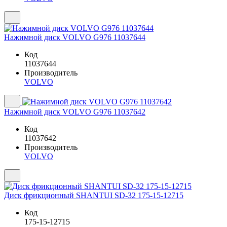
Нажимной диск VOLVO G976 11037644
Код
11037644
Производитель
VOLVO
Нажимной диск VOLVO G976 11037642
Код
11037642
Производитель
VOLVO
Диск фрикционный SHANTUI SD-32 175-15-12715
Код
175-15-12715