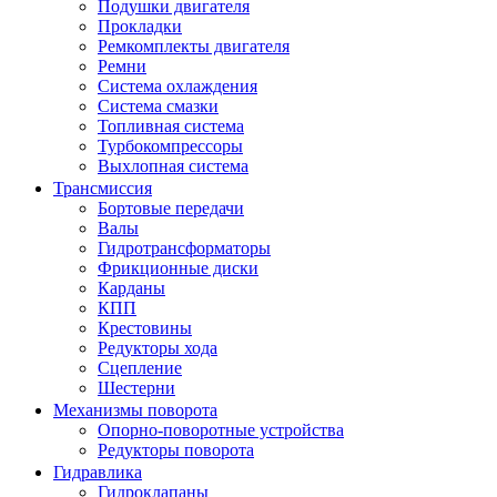
Подушки двигателя
Прокладки
Ремкомплекты двигателя
Ремни
Система охлаждения
Система смазки
Топливная система
Турбокомпрессоры
Выхлопная система
Трансмиссия
Бортовые передачи
Валы
Гидротрансформаторы
Фрикционные диски
Карданы
КПП
Крестовины
Редукторы хода
Сцепление
Шестерни
Механизмы поворота
Опорно-поворотные устройства
Редукторы поворота
Гидравлика
Гидроклапаны