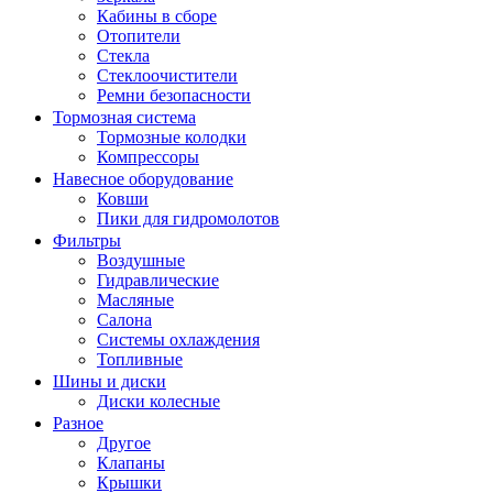
Кабины в сборе
Отопители
Стекла
Стеклоочистители
Ремни безопасности
Тормозная система
Тормозные колодки
Компрессоры
Навесное оборудование
Ковши
Пики для гидромолотов
Фильтры
Воздушные
Гидравлические
Масляные
Салона
Системы охлаждения
Топливные
Шины и диски
Диски колесные
Разное
Другое
Клапаны
Крышки