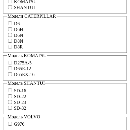
KOMATSU
SHANTUI
Модели CATERPILLAR
D6
D6H
D6N
D8N
D8R
Модель KOMATSU
D275A-5
D65E-12
D65EX-16
Модель SHANTUI
SD-16
SD-22
SD-23
SD-32
Модель VOLVO
G976