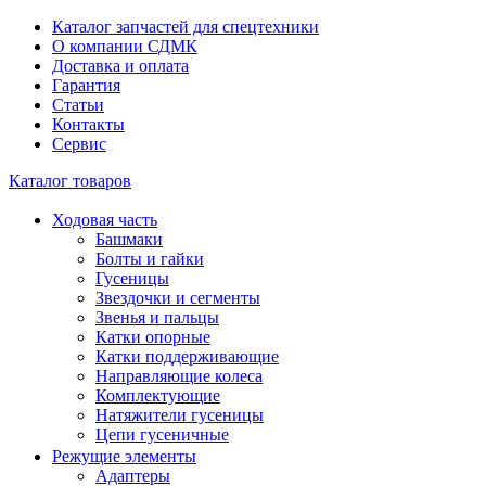
Каталог запчастей для спецтехники
О компании СДМК
Доставка и оплата
Гарантия
Статьи
Контакты
Сервис
Каталог товаров
Ходовая часть
Башмаки
Болты и гайки
Гусеницы
Звездочки и сегменты
Звенья и пальцы
Катки опорные
Катки поддерживающие
Направляющие колеса
Комплектующие
Натяжители гусеницы
Цепи гусеничные
Режущие элементы
Адаптеры