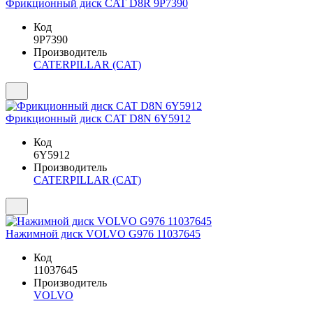
Фрикционный диск CAT D8R 9P7390
Код
9P7390
Производитель
CATERPILLAR (CAT)
Фрикционный диск CAT D8N 6Y5912
Код
6Y5912
Производитель
CATERPILLAR (CAT)
Нажимной диск VOLVO G976 11037645
Код
11037645
Производитель
VOLVO