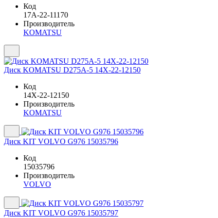
Код
17A-22-11170
Производитель
KOMATSU
Диск KOMATSU D275A-5 14X-22-12150
Код
14X-22-12150
Производитель
KOMATSU
Диск KIT VOLVO G976 15035796
Код
15035796
Производитель
VOLVO
Диск KIT VOLVO G976 15035797