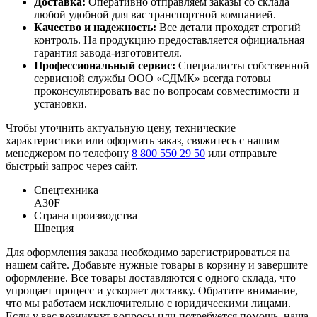
Доставка:
Оперативно отправляем заказы со склада
любой удобной для вас транспортной компанией.
Качество и надежность:
Все детали проходят строгий
контроль. На продукцию предоставляется официальная
гарантия завода-изготовителя.
Профессиональный сервис:
Специалисты собственной
сервисной службы ООО «СДМК» всегда готовы
проконсультировать вас по вопросам совместимости и
установки.
Чтобы уточнить актуальную цену, технические
характеристики или оформить заказ, свяжитесь с нашим
менеджером по телефону
8 800 550 29 50
или отправьте
быстрый запрос через сайт.
Спецтехника
A30F
Страна производства
Швеция
Для оформления заказа необходимо зарегистрироваться на
нашем сайте. Добавьте нужные товары в корзину и завершите
оформление. Все товары доставляются с одного склада, что
упрощает процесс и ускоряет доставку. Обратите внимание,
что мы работаем исключительно с юридическими лицами.
Если у вас возникнут вопросы или потребуется помощь, наша