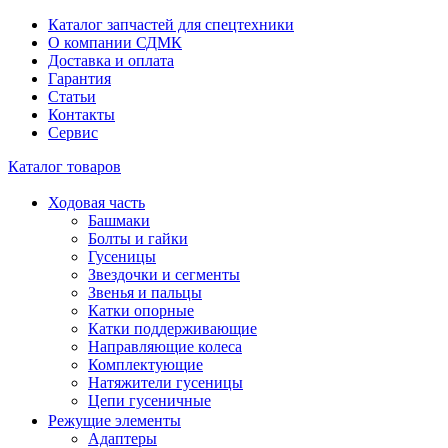
Каталог запчастей для спецтехники
О компании СДМК
Доставка и оплата
Гарантия
Статьи
Контакты
Сервис
Каталог товаров
Ходовая часть
Башмаки
Болты и гайки
Гусеницы
Звездочки и сегменты
Звенья и пальцы
Катки опорные
Катки поддерживающие
Направляющие колеса
Комплектующие
Натяжители гусеницы
Цепи гусеничные
Режущие элементы
Адаптеры