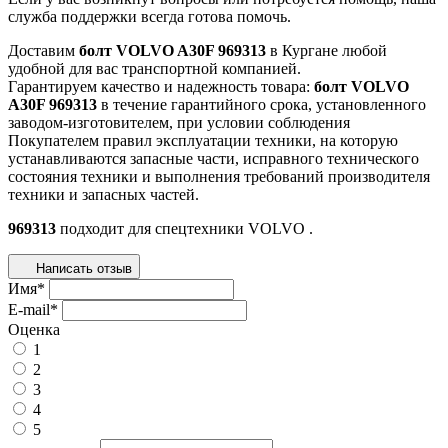
служба поддержки всегда готова помочь.
Доставим
болт VOLVO A30F 969313
в Кургане любой
удобной для вас транспортной компанией.
Гарантируем качество и надежность товара:
болт VOLVO
A30F 969313
в течение гарантийного срока, установленного
заводом-изготовителем, при условии соблюдения
Покупателем правил эксплуатации техники, на которую
устанавливаются запасные части, исправного технического
состояния техники и выполнения требований производителя
техники и запасных частей.
969313
подходит для спецтехники
VOLVO
.
Написать отзыв
Имя
*
E-mail
*
Оценка
1
2
3
4
5