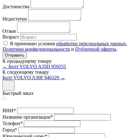
Достоинства
Недостатки
Отзыв
Возраст
Я принимаю условия
обработки персональных данных
,
Политики конфиденциальности
и
Публичной оферты
.
К предыдущему товару
← Болт VOLVO A35D 959255
К следующему товару
Болт VOLVO A30F 946329 →
Быстрый заказ
ИНН
*
Название организации
*
Телефон
*
Город
*
Юридический адрес
*