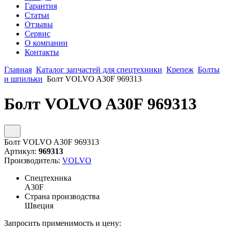
Гарантия
Статьи
Отзывы
Сервис
О компании
Контакты
Главная
Каталог запчастей для спецтехники
Крепеж
Болты
и шпильки
Болт VOLVO A30F 969313
Болт VOLVO A30F 969313
Болт VOLVO A30F 969313
Артикул:
969313
Производитель:
VOLVO
Спецтехника
A30F
Страна производства
Швеция
Запросить применимость и цену: