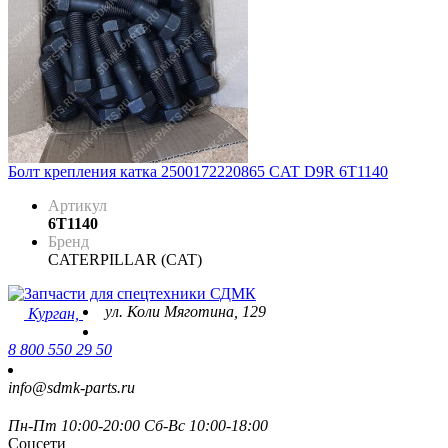
Болт крепления катка 2500172220865 CAT D9R 6T1140
Артикул
6T1140
Бренд
CATERPILLAR (CAT)
ул. Коли Мяготина, 129
Курган,
8 800 550 29 50
info@sdmk-parts.ru
Пн-Пт 10:00-20:00 Сб-Вс 10:00-18:00
Соцсети