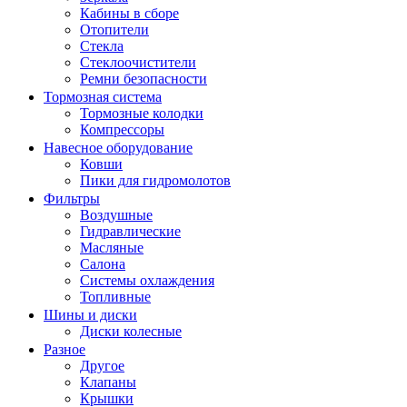
Кабины в сборе
Отопители
Стекла
Стеклоочистители
Ремни безопасности
Тормозная система
Тормозные колодки
Компрессоры
Навесное оборудование
Ковши
Пики для гидромолотов
Фильтры
Воздушные
Гидравлические
Масляные
Салона
Системы охлаждения
Топливные
Шины и диски
Диски колесные
Разное
Другое
Клапаны
Крышки