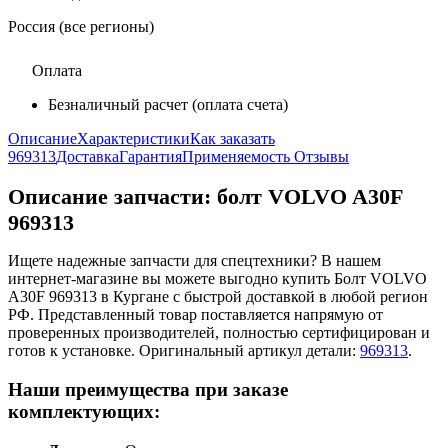
Россия (все регионы)
Оплата
Безналичный расчет (оплата счета)
Описание
Характеристики
Как заказать
969313
Доставка
Гарантия
Применяемость
Отзывы
Описание запчасти:
болт VOLVO A30F
969313
Ищете надежные запчасти для спецтехники? В нашем
интернет-магазине вы можете выгодно купить Болт VOLVO
A30F 969313 в Кургане с быстрой доставкой в любой регион
РФ. Представленный товар поставляется напрямую от
проверенных производителей, полностью сертифицирован и
готов к установке. Оригинальный артикул детали:
969313
.
Наши преимущества при заказе
комплектующих: