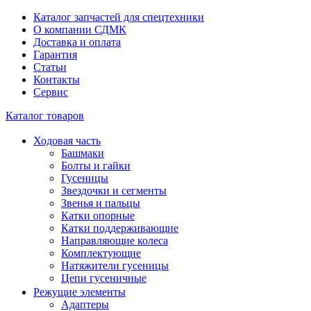
Каталог запчастей для спецтехники
О компании СДМК
Доставка и оплата
Гарантия
Статьи
Контакты
Сервис
Каталог товаров
Ходовая часть
Башмаки
Болты и гайки
Гусеницы
Звездочки и сегменты
Звенья и пальцы
Катки опорные
Катки поддерживающие
Направляющие колеса
Комплектующие
Натяжители гусеницы
Цепи гусеничные
Режущие элементы
Адаптеры