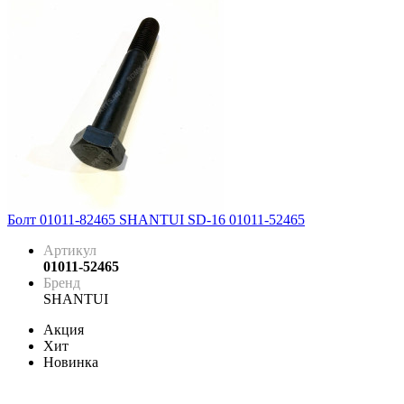
Болт 01011-82465 SHANTUI SD-16 01011-52465
Артикул
01011-52465
Бренд
SHANTUI
Акция
Хит
Новинка