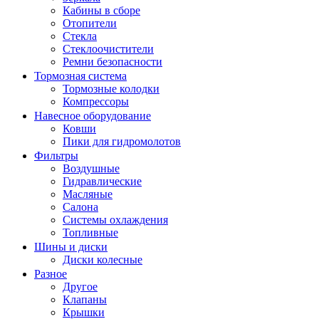
Кабины в сборе
Отопители
Стекла
Стеклоочистители
Ремни безопасности
Тормозная система
Тормозные колодки
Компрессоры
Навесное оборудование
Ковши
Пики для гидромолотов
Фильтры
Воздушные
Гидравлические
Масляные
Салона
Системы охлаждения
Топливные
Шины и диски
Диски колесные
Разное
Другое
Клапаны
Крышки