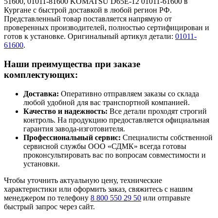
51600, 01011-81600 KOMATSU D65E-12 01011-61600 в
Кургане с быстрой доставкой в любой регион РФ.
Представленный товар поставляется напрямую от
проверенных производителей, полностью сертифицирован и
готов к установке. Оригинальный артикул детали:
01011-
61600
.
Наши преимущества при заказе
комплектующих:
Доставка:
Оперативно отправляем заказы со склада
любой удобной для вас транспортной компанией.
Качество и надежность:
Все детали проходят строгий
контроль. На продукцию предоставляется официальная
гарантия завода-изготовителя.
Профессиональный сервис:
Специалисты собственной
сервисной службы ООО «СДМК» всегда готовы
проконсультировать вас по вопросам совместимости и
установки.
Чтобы уточнить актуальную цену, технические
характеристики или оформить заказ, свяжитесь с нашим
менеджером по телефону
8 800 550 29 50
или отправьте
быстрый запрос через сайт.