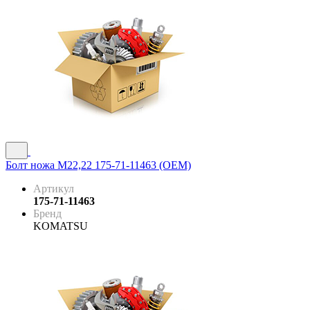
Болт ножа M22,22 175-71-11463 (OEM)
Артикул
175-71-11463
Бренд
KOMATSU