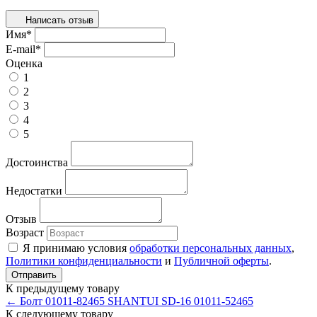
Написать отзыв
Имя
*
E-mail
*
Оценка
1
2
3
4
5
Достоинства
Недостатки
Отзыв
Возраст
Я принимаю условия
обработки персональных данных
,
Политики конфиденциальности
и
Публичной оферты
.
К предыдущему товару
← Болт 01011-82465 SHANTUI SD-16 01011-52465
К следующему товару