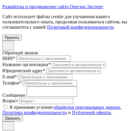
Разработка и продвижение сайта Онегин-Эксперт
Cайт использует файлы cookie для улучшения вашего
пользовательского опыта, продолжая пользоваться сайтом, вы
соглашаетесь с нашей
Политикой конфиденциальности
.
Принять
Обратный звонок
ИНН
*
Название организации
*
Юридический адрес
*
E-mail
*
Телефон
*
Сообщение
Возраст
Я принимаю условия
обработки персональных данных
,
Политики конфиденциальности
и
Публичной оферты
.