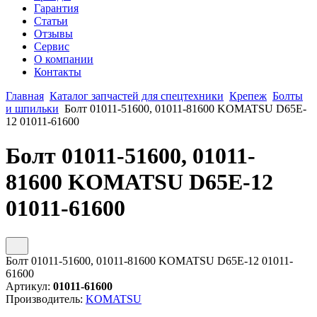
Гарантия
Статьи
Отзывы
Сервис
О компании
Контакты
Главная
Каталог запчастей для спецтехники
Крепеж
Болты
и шпильки
Болт 01011-51600, 01011-81600 KOMATSU D65E-
12 01011-61600
Болт 01011-51600, 01011-
81600 KOMATSU D65E-12
01011-61600
Болт 01011-51600, 01011-81600 KOMATSU D65E-12 01011-
61600
Артикул:
01011-61600
Производитель:
KOMATSU