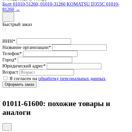
Болт 01010-51260, 01010-31260 KOMATSU D355C 01010-
81260 →
Быстрый заказ
ИНН
*
Название организации
*
Телефон
*
Город
*
Юридический адрес
*
Возраст
Я согласен на
обработку персональных данных
.
01011-61600: похожие товары и
аналоги