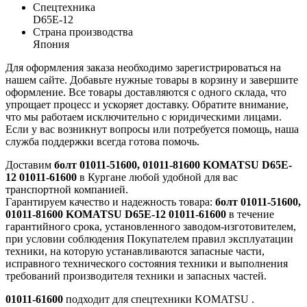
Спецтехника
D65E-12
Страна производства
Япония
Для оформления заказа необходимо зарегистрироваться на
нашем сайте. Добавьте нужные товары в корзину и завершите
оформление. Все товары доставляются с одного склада, что
упрощает процесс и ускоряет доставку. Обратите внимание,
что мы работаем исключительно с юридическими лицами.
Если у вас возникнут вопросы или потребуется помощь, наша
служба поддержки всегда готова помочь.
Доставим
болт 01011-51600, 01011-81600 KOMATSU D65E-
12 01011-61600
в Кургане любой удобной для вас
транспортной компанией.
Гарантируем качество и надежность товара:
болт 01011-51600,
01011-81600 KOMATSU D65E-12 01011-61600
в течение
гарантийного срока, установленного заводом-изготовителем,
при условии соблюдения Покупателем правил эксплуатации
техники, на которую устанавливаются запасные части,
исправного технического состояния техники и выполнения
требований производителя техники и запасных частей.
01011-61600
подходит для спецтехники
KOMATSU
.