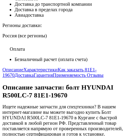
Доставка до транспортной компании
Доставка в пределах города
Авиадоставка
Регионы доставки:
Россия (все регионы)
Оплата
Безналичный расчет (оплата счета)
Описание
Характеристики
Как заказать 81E1-
19670
Доставка
Гарантия
Применяемость
Отзывы
Описание запчасти:
болт HYUNDAI
R500LC-7 81E1-19670
Ищете надежные запчасти для спецтехники? В нашем
интернет-магазине вы можете выгодно купить Болт
HYUNDAI R500LC-7 81E1-19670 в Кургане с быстрой
доставкой в любой регион РФ. Представленный товар
поставляется напрямую от проверенных производителей,
полностью сертифицирован и готов к установке.