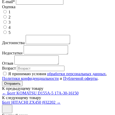
E-mail
*
Оценка
1
2
3
4
5
Достоинства
Недостатки
Отзыв
Возраст
Я принимаю условия
обработки персональных данных
,
Политики конфиденциальности
и
Публичной оферты
.
К предыдущему товару
← Болт KOMATSU D155A-5 17А-30-16150
К следующему товару
Болт HITACHI ZX450 j932202 →