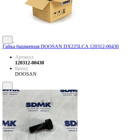
Гайка башмачная DOOSAN DX225LCA 120312-00430
Артикул
120312-00430
Бренд
DOOSAN