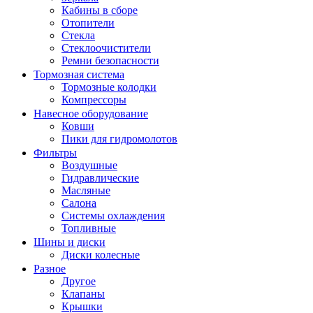
Кабины в сборе
Отопители
Стекла
Стеклоочистители
Ремни безопасности
Тормозная система
Тормозные колодки
Компрессоры
Навесное оборудование
Ковши
Пики для гидромолотов
Фильтры
Воздушные
Гидравлические
Масляные
Салона
Системы охлаждения
Топливные
Шины и диски
Диски колесные
Разное
Другое
Клапаны
Крышки