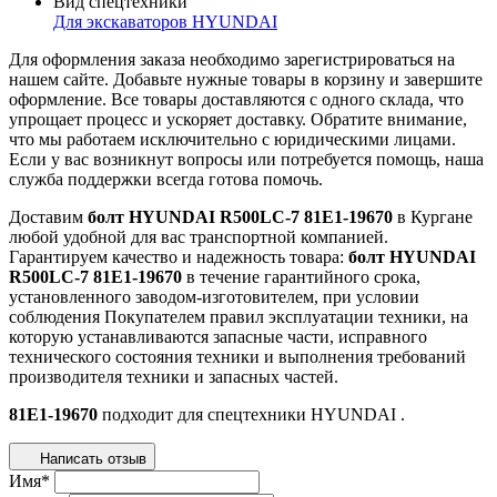
Вид спецтехники
Для экскаваторов HYUNDAI
Для оформления заказа необходимо зарегистрироваться на
нашем сайте. Добавьте нужные товары в корзину и завершите
оформление. Все товары доставляются с одного склада, что
упрощает процесс и ускоряет доставку. Обратите внимание,
что мы работаем исключительно с юридическими лицами.
Если у вас возникнут вопросы или потребуется помощь, наша
служба поддержки всегда готова помочь.
Доставим
болт HYUNDAI R500LC-7 81E1-19670
в Кургане
любой удобной для вас транспортной компанией.
Гарантируем качество и надежность товара:
болт HYUNDAI
R500LC-7 81E1-19670
в течение гарантийного срока,
установленного заводом-изготовителем, при условии
соблюдения Покупателем правил эксплуатации техники, на
которую устанавливаются запасные части, исправного
технического состояния техники и выполнения требований
производителя техники и запасных частей.
81E1-19670
подходит для спецтехники
HYUNDAI
.
Написать отзыв
Имя
*