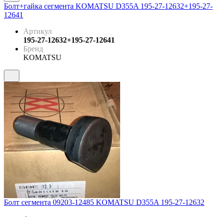
Болт+гайка сегмента KOMATSU D355A 195-27-12632+195-27-
12641
Артикул
195-27-12632+195-27-12641
Бренд
KOMATSU
Болт сегмента 09203-12485 KOMATSU D355A 195-27-12632