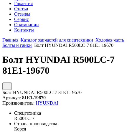
Гарантия
Статьи
Отзывы
Сервис
О компании
Контакты
Главная
Каталог запчастей для спецтехники
Ходовая часть
Болты и гайки
Болт HYUNDAI R500LC-7 81E1-19670
Болт HYUNDAI R500LC-7
81E1-19670
Болт HYUNDAI R500LC-7 81E1-19670
Артикул:
81E1-19670
Производитель:
HYUNDAI
Спецтехника
R500LC-7
Страна производства
Корея