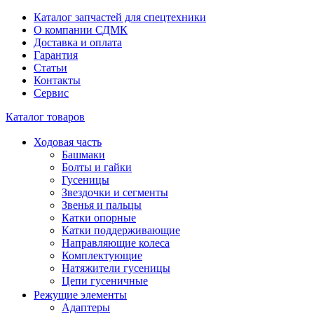
Каталог запчастей для спецтехники
О компании СДМК
Доставка и оплата
Гарантия
Статьи
Контакты
Сервис
Каталог товаров
Ходовая часть
Башмаки
Болты и гайки
Гусеницы
Звездочки и сегменты
Звенья и пальцы
Катки опорные
Катки поддерживающие
Направляющие колеса
Комплектующие
Натяжители гусеницы
Цепи гусеничные
Режущие элементы
Адаптеры