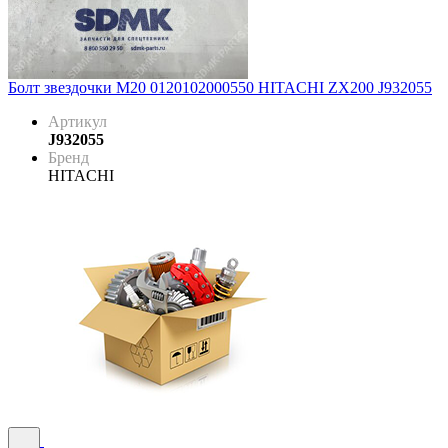
Болт звездочки М20 0120102000550 HITACHI ZX200 J932055
Артикул
J932055
Бренд
HITACHI