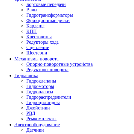
Бортовые передачи
Валы
Гидротрансформаторы
Фрикционные диски
Карданы
КПП
Крестовины
Редукторы хода
Сцепление
Шестерни
Механизмы поворота
Опорно-поворотные устройства
Редукторы поворота
Гидравлика
Гидроклапаны
Гидромоторы
Гидронасосы
Гидрораспределители
Гидроцилиндры
Джойстики
РВД
Ремкомплекты
Электрооборудование
Датчики