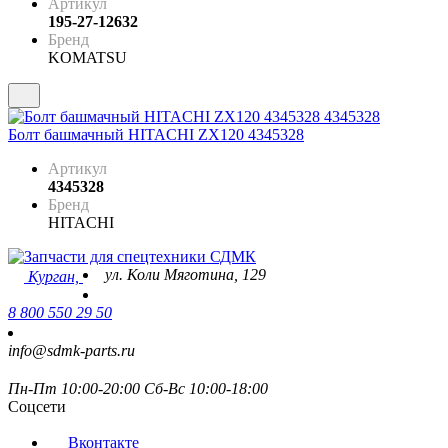
Артикул
195-27-12632
Бренд
KOMATSU
Болт башмачный HITACHI ZX120 4345328
Артикул
4345328
Бренд
HITACHI
ул. Коли Мяготина, 129
Курган,
8 800 550 29 50
info@sdmk-parts.ru
Пн-Пт 10:00-20:00 Сб-Вс 10:00-18:00
Соцсети
Вконтакте