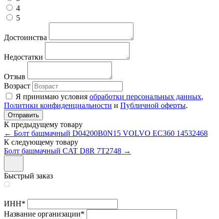
4
5
Достоинства
Недостатки
Отзыв
Возраст
Я принимаю условия
обработки персональных данных
,
Политики конфиденциальности
и
Публичной оферты
.
К предыдущему товару
← Болт башмачный D04200B0N15 VOLVO EC360 14532468
К следующему товару
Болт башмачный CAT D8R 7T2748 →
Быстрый заказ
ИНН
*
Название организации
*