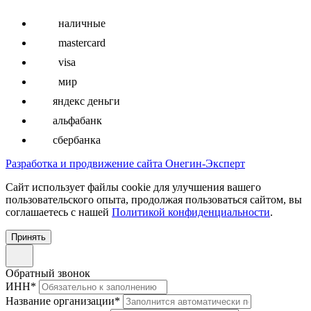
наличные
mastercard
visa
мир
яндекс деньги
альфабанк
сбербанка
Разработка и продвижение сайта Онегин-Эксперт
Cайт использует файлы cookie для улучшения вашего
пользовательского опыта, продолжая пользоваться сайтом, вы
соглашаетесь с нашей
Политикой конфиденциальности
.
Принять
Обратный звонок
ИНН
*
Название организации
*