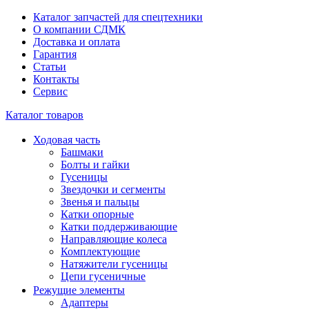
Каталог запчастей для спецтехники
О компании СДМК
Доставка и оплата
Гарантия
Статьи
Контакты
Сервис
Каталог товаров
Ходовая часть
Башмаки
Болты и гайки
Гусеницы
Звездочки и сегменты
Звенья и пальцы
Катки опорные
Катки поддерживающие
Направляющие колеса
Комплектующие
Натяжители гусеницы
Цепи гусеничные
Режущие элементы
Адаптеры