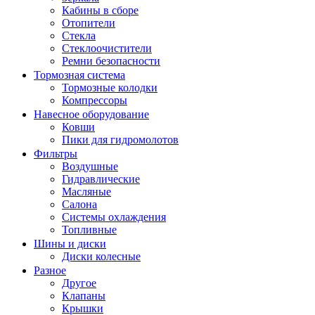
Кабины в сборе
Отопители
Стекла
Стеклоочистители
Ремни безопасности
Тормозная система
Тормозные колодки
Компрессоры
Навесное оборудование
Ковши
Пики для гидромолотов
Фильтры
Воздушные
Гидравлические
Масляные
Салона
Системы охлаждения
Топливные
Шины и диски
Диски колесные
Разное
Другое
Клапаны
Крышки