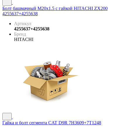
Болт башмачный М20х1.5 с гайкой HITACHI ZX200
4255637+4255638
Артикул
4255637+4255638
Бренд
HITACHI
Гайка и болт сегмента CAT D9R 7H3609+7T1248