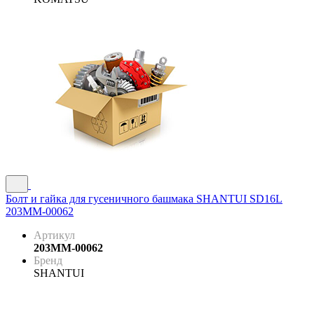
Болт и гайка для гусеничного башмака SHANTUI SD16L
203MM-00062
Артикул
203MM-00062
Бренд
SHANTUI