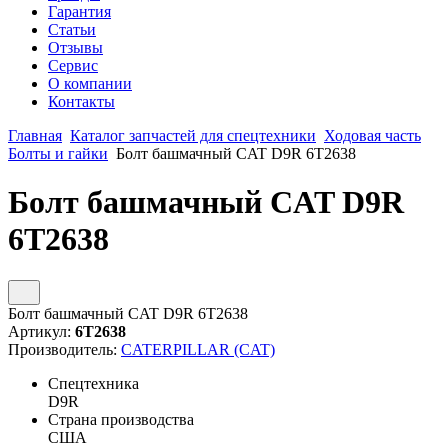
Гарантия
Статьи
Отзывы
Сервис
О компании
Контакты
Главная
Каталог запчастей для спецтехники
Ходовая часть
Болты и гайки
Болт башмачный CAT D9R 6T2638
Болт башмачный CAT D9R
6T2638
Болт башмачный CAT D9R 6T2638
Артикул:
6T2638
Производитель:
CATERPILLAR (CAT)
Спецтехника
D9R
Страна производства
США