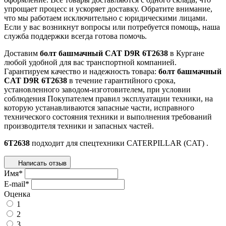
упрощает процесс и ускоряет доставку. Обратите внимание,
что мы работаем исключительно с юридическими лицами.
Если у вас возникнут вопросы или потребуется помощь, наша
служба поддержки всегда готова помочь.
Доставим
болт башмачный CAT D9R 6T2638
в Кургане
любой удобной для вас транспортной компанией.
Гарантируем качество и надежность товара:
болт башмачный
CAT D9R 6T2638
в течение гарантийного срока,
установленного заводом-изготовителем, при условии
соблюдения Покупателем правил эксплуатации техники, на
которую устанавливаются запасные части, исправного
технического состояния техники и выполнения требований
производителя техники и запасных частей.
6T2638
подходит для спецтехники
CATERPILLAR (CAT)
.
Написать отзыв
Имя
*
E-mail
*
Оценка
1
2
3