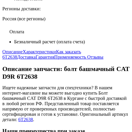
Регионы доставки:
Россия (все регионы)
Оплата
Безналичный расчет (оплата счета)
Описание
Характеристики
Как заказать
6T2638
Доставка
Гарантия
Применяемость
Отзывы
Описание запчасти:
болт башмачный CAT
D9R 6T2638
Ищете надежные запчасти для спецтехники? В нашем
интернет-магазине вы можете выгодно купить Болт
башмачный CAT D9R 6T2638 в Кургане с быстрой доставкой
в любой регион РФ. Представленный товар поставляется
напрямую от проверенных производителей, полностью
сертифицирован и готов к установке. Оригинальный артикул
детали:
6T2638
.
Наши преимущества при заказе