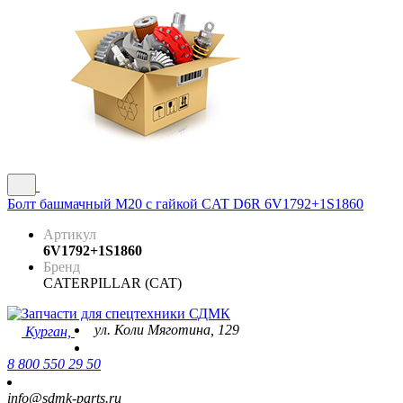
Болт башмачный М20 с гайкой CAT D6R 6V1792+1S1860
Артикул
6V1792+1S1860
Бренд
CATERPILLAR (CAT)
ул. Коли Мяготина, 129
Курган,
8 800 550 29 50
info@sdmk-parts.ru