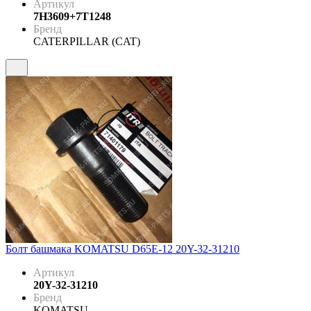
Артикул
7H3609+7T1248
Бренд
CATERPILLAR (CAT)
Болт башмака KOMATSU D65E-12 20Y-32-31210
Артикул
20Y-32-31210
Бренд
KOMATSU