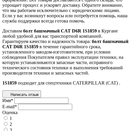
упрощает процесс и ускоряет доставку. Обратите внимание,
что мы работаем исключительно с юридическими лицами.
Если у вас возникнут вопросы или потребуется помощь, наша
служба поддержки всегда готова помочь.
Доставим
болт башмачный CAT D6R 1S1859
в Кургане
любой удобной для вас транспортной компанией.
Гарантируем качество и надежность товара:
болт башмачный
CAT D6R 1S1859
в течение гарантийного срока,
установленного заводом-изготовителем, при условии
соблюдения Покупателем правил эксплуатации техники, на
которую устанавливаются запасные части, исправного
технического состояния техники и выполнения требований
производителя техники и запасных частей.
1S1859
подходит для спецтехники
CATERPILLAR (CAT)
.
Написать отзыв
Имя
*
E-mail
*
Оценка
1
2
3