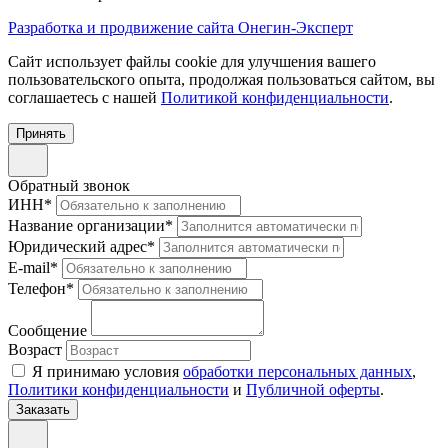
Разработка и продвижение сайта Онегин-Эксперт
Cайт использует файлы cookie для улучшения вашего
пользовательского опыта, продолжая пользоваться сайтом, вы
соглашаетесь с нашей
Политикой конфиденциальности
.
Принять
Обратный звонок
ИНН
*
Название организации
*
Юридический адрес
*
E-mail
*
Телефон
*
Сообщение
Возраст
Я принимаю условия
обработки персональных данных
,
Политики конфиденциальности
и
Публичной оферты
.