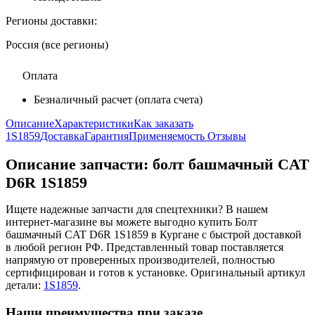
Регионы доставки:
Россия (все регионы)
Оплата
Безналичный расчет (оплата счета)
Описание
Характеристики
Как заказать
1S1859
Доставка
Гарантия
Применяемость
Отзывы
Описание запчасти:
болт башмачный CAT
D6R 1S1859
Ищете надежные запчасти для спецтехники? В нашем
интернет-магазине вы можете выгодно купить Болт
башмачный CAT D6R 1S1859 в Кургане с быстрой доставкой
в любой регион РФ. Представленный товар поставляется
напрямую от проверенных производителей, полностью
сертифицирован и готов к установке. Оригинальный артикул
детали:
1S1859
.
Наши преимущества при заказе