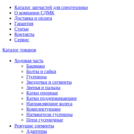
Каталог запчастей для спецтехники
О компании СДМК
Доставка и оплата
Гарантия
Статьи
Контакты
Сервис
Каталог товаров
Ходовая часть
Башмаки
Болты и гайки
Гусеницы
Звездочки и сегменты
Звенья и пальцы
Катки опорные
Катки поддерживающие
Направляющие колеса
Комплектующие
Натяжители гусеницы
Цепи гусеничные
Режущие элементы
Адаптеры