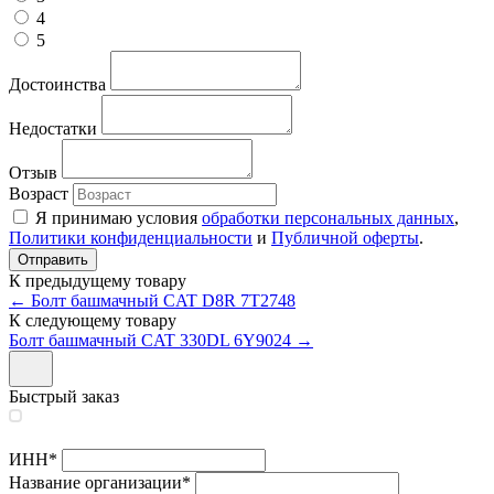
4
5
Достоинства
Недостатки
Отзыв
Возраст
Я принимаю условия
обработки персональных данных
,
Политики конфиденциальности
и
Публичной оферты
.
К предыдущему товару
← Болт башмачный CAT D8R 7T2748
К следующему товару
Болт башмачный CAT 330DL 6Y9024 →
Быстрый заказ
ИНН
*
Название организации
*