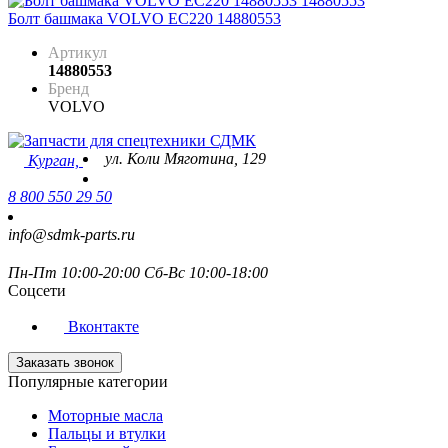
Болт башмака VOLVO EC220 14880553
Артикул
14880553
Бренд
VOLVO
ул. Коли Мяготина, 129
Курган,
8 800 550 29 50
info@sdmk-parts.ru
Пн-Пт 10:00-20:00 Сб-Вс 10:00-18:00
Соцсети
Вконтакте
Заказать звонок
Популярные категории
Моторные масла
Пальцы и втулки