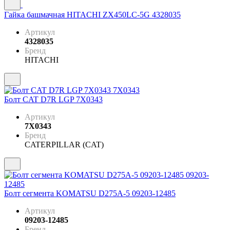
Гайка башмачная HITACHI ZX450LC-5G 4328035
Артикул
4328035
Бренд
HITACHI
Болт CAT D7R LGP 7X0343
Артикул
7X0343
Бренд
CATERPILLAR (CAT)
Болт сегмента KOMATSU D275A-5 09203-12485
Артикул
09203-12485
Бренд