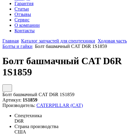
Гарантия
Статьи
Отзывы
Сервис
О компании
Контакты
Главная
Каталог запчастей для спецтехники
Ходовая часть
Болты и гайки
Болт башмачный CAT D6R 1S1859
Болт башмачный CAT D6R
1S1859
Болт башмачный CAT D6R 1S1859
Артикул:
1S1859
Производитель:
CATERPILLAR (CAT)
Спецтехника
D6R
Страна производства
США