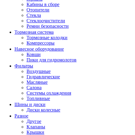
Кабины в сборе
Отопители
Стекла
Стеклоочистители
Ремни безопасности
Тормозная система
Тормозные колодки
Компрессоры
Навесное оборудование
Ковши
Пики для гидромолотов
Фильтры
Воздушные
Гидравлические
Масляные
Салона
Системы охлаждения
Топливные
Шины и диски
Диски колесные
Разное
Другое
Клапаны
Крышки