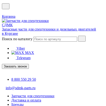
Корзина
Запасные части для спецтехники и дизельных двигателей
в Кургане
Поиск по каталогу
Viber
MAX
Telegram
Заказать звонок
8 800 550 29 50
info@sdmk-parts.ru
Запчасти для спецтехники
Доставка и оплата
Бренды