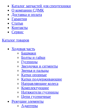
Каталог запчастей для спецтехники
О компании СДМК
Доставка и оплата
Гарантия
Статьи
Контакты
Сервис
Каталог товаров
Ходовая часть
Башмаки
Болты и гайки
Гусеницы
Звездочки и сегменты
Звенья и пальцы
Катки опорные
Катки поддерживающие
Направляющие колеса
Комплектующие
Натяжители гусеницы
Цепи гусеничные
Режущие элементы
Адаптеры