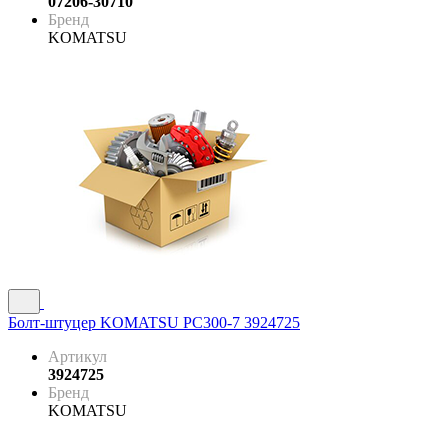
07206-30710
Бренд
KOMATSU
Болт-штуцер KOMATSU PC300-7 3924725
Артикул
3924725
Бренд
KOMATSU