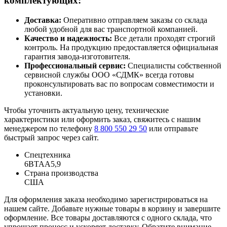
комплектующих:
Доставка:
Оперативно отправляем заказы со склада
любой удобной для вас транспортной компанией.
Качество и надежность:
Все детали проходят строгий
контроль. На продукцию предоставляется официальная
гарантия завода-изготовителя.
Профессиональный сервис:
Специалисты собственной
сервисной службы ООО «СДМК» всегда готовы
проконсультировать вас по вопросам совместимости и
установки.
Чтобы уточнить актуальную цену, технические
характеристики или оформить заказ, свяжитесь с нашим
менеджером по телефону
8 800 550 29 50
или отправьте
быстрый запрос через сайт.
Спецтехника
6BTAA5,9
Страна производства
США
Для оформления заказа необходимо зарегистрироваться на
нашем сайте. Добавьте нужные товары в корзину и завершите
оформление. Все товары доставляются с одного склада, что
упрощает процесс и ускоряет доставку. Обратите внимание,