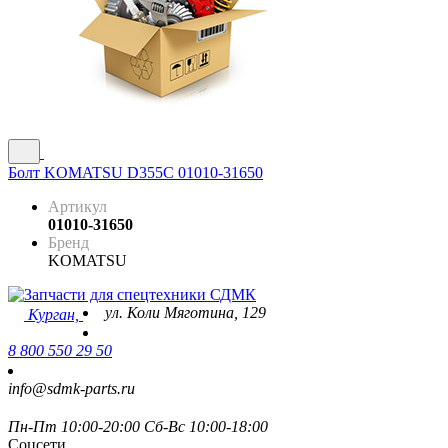
Болт KOMATSU D355C 01010-31650
Артикул
01010-31650
Бренд
KOMATSU
ул. Коли Мяготина, 129
Курган,
8 800 550 29 50
info@sdmk-parts.ru
Пн-Пт 10:00-20:00 Сб-Вс 10:00-18:00
Соцсети