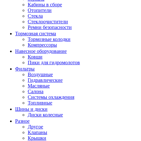
Кабины в сборе
Отопители
Стекла
Стеклоочистители
Ремни безопасности
Тормозная система
Тормозные колодки
Компрессоры
Навесное оборудование
Ковши
Пики для гидромолотов
Фильтры
Воздушные
Гидравлические
Масляные
Салона
Системы охлаждения
Топливные
Шины и диски
Диски колесные
Разное
Другое
Клапаны
Крышки