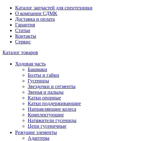
Каталог запчастей для спецтехники
О компании СДМК
Доставка и оплата
Гарантия
Статьи
Контакты
Сервис
Каталог товаров
Ходовая часть
Башмаки
Болты и гайки
Гусеницы
Звездочки и сегменты
Звенья и пальцы
Катки опорные
Катки поддерживающие
Направляющие колеса
Комплектующие
Натяжители гусеницы
Цепи гусеничные
Режущие элементы
Адаптеры