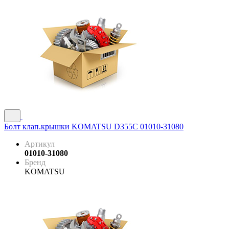
Болт клап.крышки KOMATSU D355C 01010-31080
Артикул
01010-31080
Бренд
KOMATSU