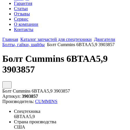
Гарантия
Статьи
Отзывы
Сервис
О компании
Контакты
Главная
Каталог запчастей для спецтехники
Двигатели
Болты, гайки, шайбы
Болт Cummins 6BTAA5,9 3903857
Болт Cummins 6BTAA5,9
3903857
Болт Cummins 6BTAA5,9 3903857
Артикул:
3903857
Производитель:
CUMMINS
Спецтехника
6BTAA5,9
Страна производства
США