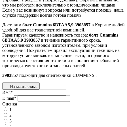
что мы работаем исключительно с юридическими лицами.
Если у вас возникнут вопросы или потребуется помощь, наша
служба поддержки всегда готова помочь.
Доставим
болт Cummins 6BTAA5,9 3903857
в Кургане любой
удобной для вас транспортной компанией.
Гарантируем качество и надежность товара:
болт Cummins
6BTAA5,9 3903857
в течение гарантийного срока,
установленного заводом-изготовителем, при условии
соблюдения Покупателем правил эксплуатации техники, на
которую устанавливаются запасные части, исправного
технического состояния техники и выполнения требований
производителя техники и запасных частей.
3903857
подходит для спецтехники
CUMMINS
.
Написать отзыв
Имя
*
E-mail
*
Оценка
1
2
3
4