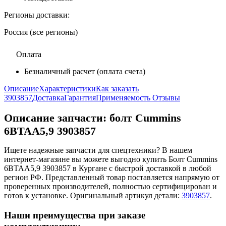
Регионы доставки:
Россия (все регионы)
Оплата
Безналичный расчет (оплата счета)
Описание
Характеристики
Как заказать
3903857
Доставка
Гарантия
Применяемость
Отзывы
Описание запчасти:
болт Cummins
6BTAA5,9 3903857
Ищете надежные запчасти для спецтехники? В нашем
интернет-магазине вы можете выгодно купить Болт Cummins
6BTAA5,9 3903857 в Кургане с быстрой доставкой в любой
регион РФ. Представленный товар поставляется напрямую от
проверенных производителей, полностью сертифицирован и
готов к установке. Оригинальный артикул детали:
3903857
.
Наши преимущества при заказе