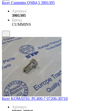
Болт Cummins QSB4,5 3901395
Артикул
3901395
Бренд
CUMMINS
Болт KOMATSU PC400-7 07206-30710
Артикул