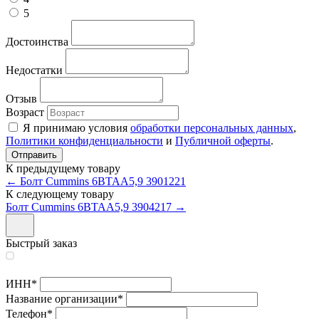
5
Достоинства
Недостатки
Отзыв
Возраст
Я принимаю условия
обработки персональных данных
,
Политики конфиденциальности
и
Публичной оферты
.
К предыдущему товару
← Болт Cummins 6BTAA5,9 3901221
К следующему товару
Болт Cummins 6BTAA5,9 3904217 →
Быстрый заказ
ИНН
*
Название организации
*
Телефон
*