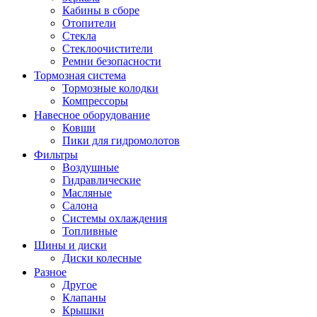
Кабины в сборе
Отопители
Стекла
Стеклоочистители
Ремни безопасности
Тормозная система
Тормозные колодки
Компрессоры
Навесное оборудование
Ковши
Пики для гидромолотов
Фильтры
Воздушные
Гидравлические
Масляные
Салона
Системы охлаждения
Топливные
Шины и диски
Диски колесные
Разное
Другое
Клапаны
Крышки