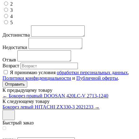
2
3
4
5
Достоинства
Недостатки
Отзыв
Возраст
Я принимаю условия
обработки персональных данных
,
Политики конфиденциальности
и
Публичной оферты
.
К предыдущему товару
← Бокорез правый DOOSAN 420LC-V 2713-1240
К следующему товару
Бокорез левый HITACHI ZX330-3 2021233 →
Быстрый заказ