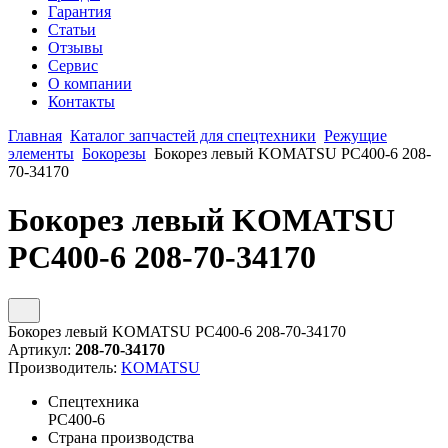
Гарантия
Статьи
Отзывы
Сервис
О компании
Контакты
Главная
Каталог запчастей для спецтехники
Режущие
элементы
Бокорезы
Бокорез левый KOMATSU PC400-6 208-
70-34170
Бокорез левый KOMATSU
PC400-6 208-70-34170
Бокорез левый KOMATSU PC400-6 208-70-34170
Артикул:
208-70-34170
Производитель:
KOMATSU
Спецтехника
PC400-6
Страна производства