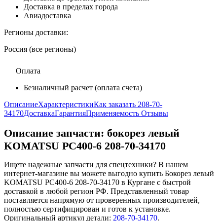
Доставка в пределах города
Авиадоставка
Регионы доставки:
Россия (все регионы)
Оплата
Безналичный расчет (оплата счета)
Описание
Характеристики
Как заказать 208-70-
34170
Доставка
Гарантия
Применяемость
Отзывы
Описание запчасти:
бокорез левый
KOMATSU PC400-6 208-70-34170
Ищете надежные запчасти для спецтехники? В нашем
интернет-магазине вы можете выгодно купить Бокорез левый
KOMATSU PC400-6 208-70-34170 в Кургане с быстрой
доставкой в любой регион РФ. Представленный товар
поставляется напрямую от проверенных производителей,
полностью сертифицирован и готов к установке.
Оригинальный артикул детали:
208-70-34170
.