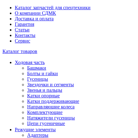
Каталог запчастей для спецтехники
О компании СДМК
Доставка и оплата
Гарантия
Статьи
Контакты
Сервис
Каталог товаров
Ходовая часть
Башмаки
Болты и гайки
Гусеницы
Звездочки и сегменты
Звенья и пальцы
Катки опорные
Катки поддерживающие
Направляющие колеса
Комплектующие
Натяжители гусеницы
Цепи гусеничные
Режущие элементы
Адаптеры