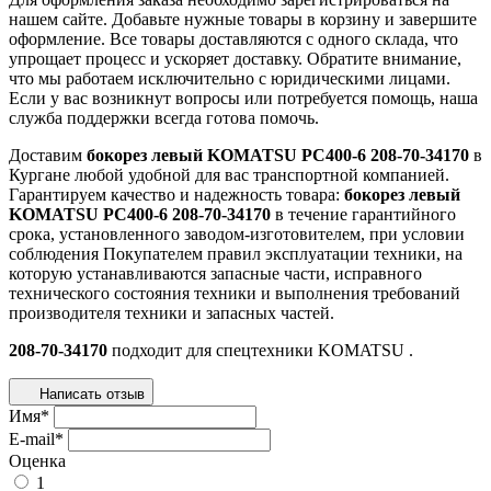
нашем сайте. Добавьте нужные товары в корзину и завершите
оформление. Все товары доставляются с одного склада, что
упрощает процесс и ускоряет доставку. Обратите внимание,
что мы работаем исключительно с юридическими лицами.
Если у вас возникнут вопросы или потребуется помощь, наша
служба поддержки всегда готова помочь.
Доставим
бокорез левый KOMATSU PC400-6 208-70-34170
в
Кургане любой удобной для вас транспортной компанией.
Гарантируем качество и надежность товара:
бокорез левый
KOMATSU PC400-6 208-70-34170
в течение гарантийного
срока, установленного заводом-изготовителем, при условии
соблюдения Покупателем правил эксплуатации техники, на
которую устанавливаются запасные части, исправного
технического состояния техники и выполнения требований
производителя техники и запасных частей.
208-70-34170
подходит для спецтехники
KOMATSU
.
Написать отзыв
Имя
*
E-mail
*
Оценка
1