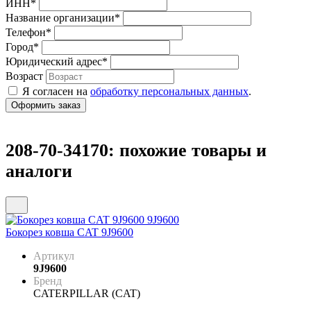
ИНН
*
Название организации
*
Телефон
*
Город
*
Юридический адрес
*
Возраст
Я согласен на
обработку персональных данных
.
208-70-34170: похожие товары и
аналоги
Бокорез ковша CAT 9J9600
Артикул
9J9600
Бренд
CATERPILLAR (CAT)