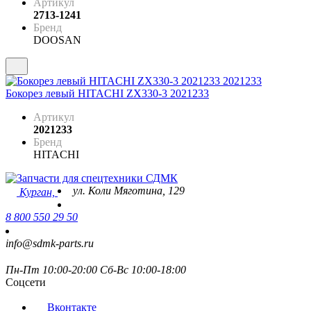
Артикул
2713-1241
Бренд
DOOSAN
Бокорез левый HITACHI ZX330-3 2021233
Артикул
2021233
Бренд
HITACHI
ул. Коли Мяготина, 129
Курган,
8 800 550 29 50
info@sdmk-parts.ru
Пн-Пт 10:00-20:00 Сб-Вс 10:00-18:00
Соцсети
Вконтакте