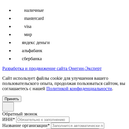
наличные
mastercard
visa
мир
яндекс деньги
альфабанк
сбербанка
Разработка и продвижение сайта Онегин-Эксперт
Cайт использует файлы cookie для улучшения вашего
пользовательского опыта, продолжая пользоваться сайтом, вы
соглашаетесь с нашей
Политикой конфиденциальности
.
Принять
Обратный звонок
ИНН
*
Название организации
*