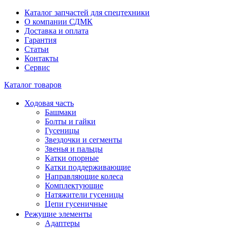
Каталог запчастей для спецтехники
О компании СДМК
Доставка и оплата
Гарантия
Статьи
Контакты
Сервис
Каталог товаров
Ходовая часть
Башмаки
Болты и гайки
Гусеницы
Звездочки и сегменты
Звенья и пальцы
Катки опорные
Катки поддерживающие
Направляющие колеса
Комплектующие
Натяжители гусеницы
Цепи гусеничные
Режущие элементы
Адаптеры