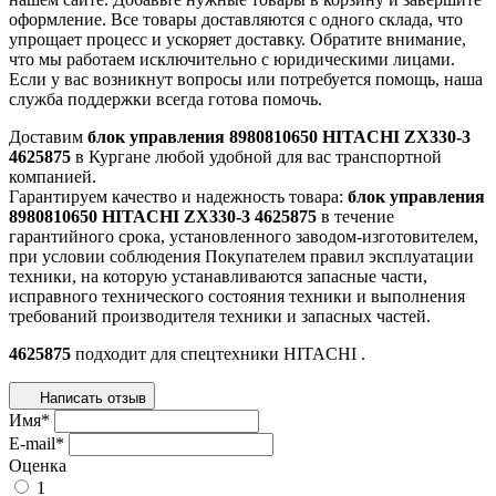
оформление. Все товары доставляются с одного склада, что
упрощает процесс и ускоряет доставку. Обратите внимание,
что мы работаем исключительно с юридическими лицами.
Если у вас возникнут вопросы или потребуется помощь, наша
служба поддержки всегда готова помочь.
Доставим
блок управления 8980810650 HITACHI ZX330-3
4625875
в Кургане любой удобной для вас транспортной
компанией.
Гарантируем качество и надежность товара:
блок управления
8980810650 HITACHI ZX330-3 4625875
в течение
гарантийного срока, установленного заводом-изготовителем,
при условии соблюдения Покупателем правил эксплуатации
техники, на которую устанавливаются запасные части,
исправного технического состояния техники и выполнения
требований производителя техники и запасных частей.
4625875
подходит для спецтехники
HITACHI
.
Написать отзыв
Имя
*
E-mail
*
Оценка
1