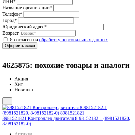
ИНН
*
Название организации
*
Телефон
*
Город
*
Юридический адрес
*
Возраст
Я согласен на
обработку персональных данных
.
4625875: похожие товары и аналоги
Акция
Хит
Новинка
8981521821 Контроллер двигателя 8-98152182-1 (8981521820,
8-98152182-0)
Артикул