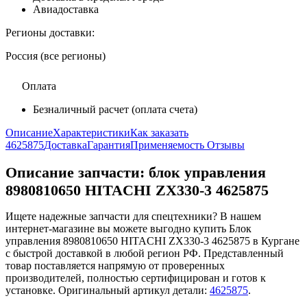
Авиадоставка
Регионы доставки:
Россия (все регионы)
Оплата
Безналичный расчет (оплата счета)
Описание
Характеристики
Как заказать
4625875
Доставка
Гарантия
Применяемость
Отзывы
Описание запчасти:
блок управления
8980810650 HITACHI ZX330-3 4625875
Ищете надежные запчасти для спецтехники? В нашем
интернет-магазине вы можете выгодно купить Блок
управления 8980810650 HITACHI ZX330-3 4625875 в Кургане
с быстрой доставкой в любой регион РФ. Представленный
товар поставляется напрямую от проверенных
производителей, полностью сертифицирован и готов к
установке. Оригинальный артикул детали:
4625875
.