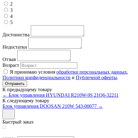
2
3
4
5
Достоинства
Недостатки
Отзыв
Возраст
Я принимаю условия
обработки персональных данных
,
Политики конфиденциальности
и
Публичной оферты
.
К предыдущему товару
← Блок управления HYUNDAI R210W-9S 21Q6-32211
К следующему товару
Блок управления DOOSAN 210W 543-00077 →
Быстрый заказ