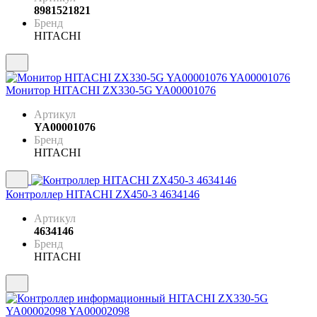
8981521821
Бренд
HITACHI
Монитор HITACHI ZX330-5G YA00001076
Артикул
YA00001076
Бренд
HITACHI
Контроллер HITACHI ZX450-3 4634146
Артикул
4634146
Бренд
HITACHI