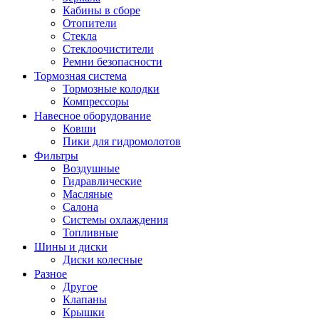
Кабины в сборе
Отопители
Стекла
Стеклоочистители
Ремни безопасности
Тормозная система
Тормозные колодки
Компрессоры
Навесное оборудование
Ковши
Пики для гидромолотов
Фильтры
Воздушные
Гидравлические
Масляные
Салона
Системы охлаждения
Топливные
Шины и диски
Диски колесные
Разное
Другое
Клапаны
Крышки