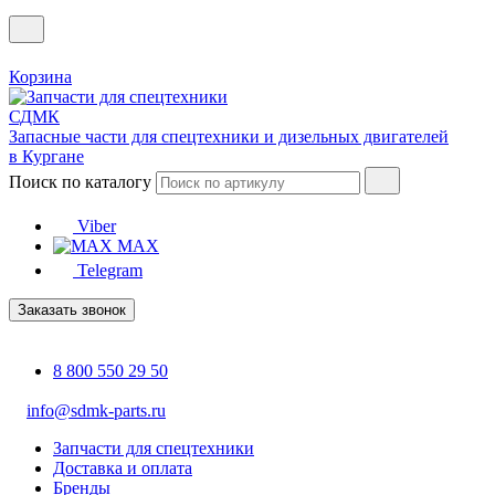
Корзина
Запасные части для спецтехники и дизельных двигателей
в Кургане
Поиск по каталогу
Viber
MAX
Telegram
Заказать звонок
8 800 550 29 50
info@sdmk-parts.ru
Запчасти для спецтехники
Доставка и оплата
Бренды