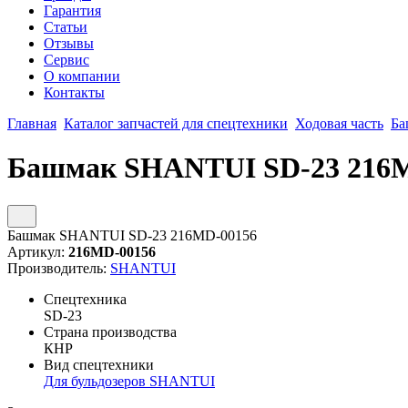
Гарантия
Статьи
Отзывы
Сервис
О компании
Контакты
Главная
Каталог запчастей для спецтехники
Ходовая часть
Ба
Башмак SHANTUI SD-23 216
Башмак SHANTUI SD-23 216MD-00156
Артикул:
216MD-00156
Производитель:
SHANTUI
Спецтехника
SD-23
Страна производства
КНР
Вид спецтехники
Для бульдозеров SHANTUI