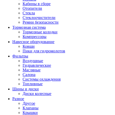
Кабины в сборе
Отопители
Стекла
Стеклоочистители
Ремни безопасности
Тормозная система
Тормозные колодки
Компрессоры
Навесное оборудование
Ковши
Пики для гидромолотов
Фильтры
Воздушные
Гидравлические
Масляные
Салона
Системы охлаждения
Топливные
Шины и диски
Диски колесные
Разное
Другое
Клапаны
Крышки