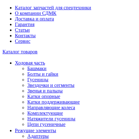
Каталог запчастей для спецтехники
О компании СДМК
Доставка и оплата
Гарантия
Статьи
Контакты
Сервис
Каталог товаров
Ходовая часть
Башмаки
Болты и гайки
Гусеницы
Звездочки и сегменты
Звенья и пальцы
Катки опорные
Катки поддерживающие
Направляющие колеса
Комплектующие
Натяжители гусеницы
Цепи гусеничные
Режущие элементы
Адаптеры