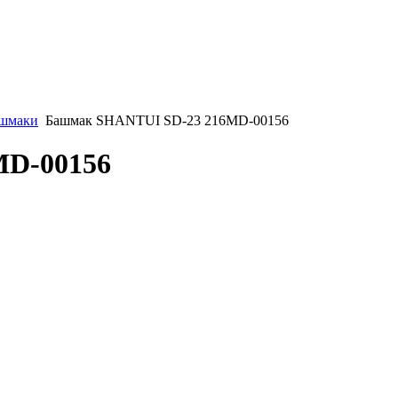
шмаки
Башмак SHANTUI SD-23 216MD-00156
MD-00156