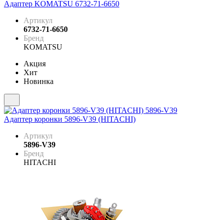
Адаптер KOMATSU 6732-71-6650
Артикул
6732-71-6650
Бренд
KOMATSU
Акция
Хит
Новинка
Адаптер коронки 5896-V39 (HITACHI)
Артикул
5896-V39
Бренд
HITACHI