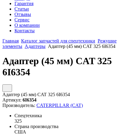
Гарантия
Статьи
Отзывы
Сервис
О компании
Контакты
Главная
Каталог запчастей для спецтехники
Режущие
элементы
Адаптеры
Адаптер (45 мм) CAT 325 6I6354
Адаптер (45 мм) CAT 325
6I6354
Адаптер (45 мм) CAT 325 6I6354
Артикул:
6I6354
Производитель:
CATERPILLAR (CAT)
Спецтехника
325
Страна производства
США