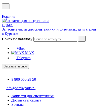
Корзина
Запасные части для спецтехники и дизельных двигателей
в Кургане
Поиск по каталогу
Viber
MAX
Telegram
Заказать звонок
8 800 550 29 50
info@sdmk-parts.ru
Запчасти для спецтехники
Доставка и оплата
Бренды