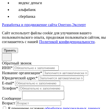
яндекс деньги
альфабанк
сбербанка
Разработка и продвижение сайта Онегин-Эксперт
Cайт использует файлы cookie для улучшения вашего
пользовательского опыта, продолжая пользоваться сайтом, вы
соглашаетесь с нашей
Политикой конфиденциальности
.
Принять
Обратный звонок
ИНН
*
Название организации
*
Юридический адрес
*
E-mail
*
Телефон
*
Сообщение
Возраст
Я принимаю условия
обработки персональных данных
,