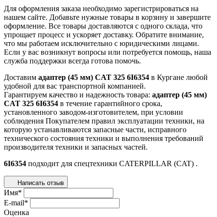
Для оформления заказа необходимо зарегистрироваться на
нашем сайте. Добавьте нужные товары в корзину и завершите
оформление. Все товары доставляются с одного склада, что
упрощает процесс и ускоряет доставку. Обратите внимание,
что мы работаем исключительно с юридическими лицами.
Если у вас возникнут вопросы или потребуется помощь, наша
служба поддержки всегда готова помочь.
Доставим
адаптер (45 мм) CAT 325 6I6354
в Кургане любой
удобной для вас транспортной компанией.
Гарантируем качество и надежность товара:
адаптер (45 мм)
CAT 325 6I6354
в течение гарантийного срока,
установленного заводом-изготовителем, при условии
соблюдения Покупателем правил эксплуатации техники, на
которую устанавливаются запасные части, исправного
технического состояния техники и выполнения требований
производителя техники и запасных частей.
6I6354
подходит для спецтехники
CATERPILLAR (CAT)
.
Написать отзыв
Имя
*
E-mail
*
Оценка