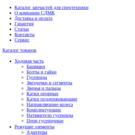
Каталог запчастей для спецтехники
О компании СДМК
Доставка и оплата
Гарантия
Статьи
Контакты
Сервис
Каталог товаров
Ходовая часть
Башмаки
Болты и гайки
Гусеницы
Звездочки и сегменты
Звенья и пальцы
Катки опорные
Катки поддерживающие
Направляющие колеса
Комплектующие
Натяжители гусеницы
Цепи гусеничные
Режущие элементы
Адаптеры