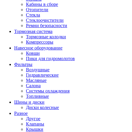
Кабины в сборе
Отопители
Стекла
Стеклоочистители
Ремни безопасности
Тормозная система
Тормозные колодки
Компрессоры
Навесное оборудование
Ковши
Пики для гидромолотов
Фильтры
Воздушные
Гидравлические
Масляные
Салона
Системы охлаждения
Топливные
Шины и диски
Диски колесные
Разное
Другое
Клапаны
Крышки