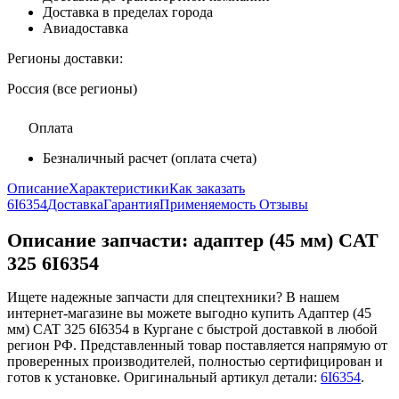
Доставка в пределах города
Авиадоставка
Регионы доставки:
Россия (все регионы)
Оплата
Безналичный расчет (оплата счета)
Описание
Характеристики
Как заказать
6I6354
Доставка
Гарантия
Применяемость
Отзывы
Описание запчасти:
адаптер (45 мм) CAT
325 6I6354
Ищете надежные запчасти для спецтехники? В нашем
интернет-магазине вы можете выгодно купить Адаптер (45
мм) CAT 325 6I6354 в Кургане с быстрой доставкой в любой
регион РФ. Представленный товар поставляется напрямую от
проверенных производителей, полностью сертифицирован и
готов к установке. Оригинальный артикул детали:
6I6354
.