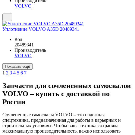
Производитель
VOLVO
Уплотнение VOLVO A35D 20489341
Код
20489341
Производитель
VOLVO
1
2
3
4
5
6
7
Запчасти для сочлененных самосвалов
VOLVO – купить с доставкой по
России
Сочлененные самосвалы VOLVO – это надежная
спецтехника, предназначенная для работы в карьерных и
строительных условиях. Чтобы ваша техника сохраняла
максимальную производительность, важно использовать