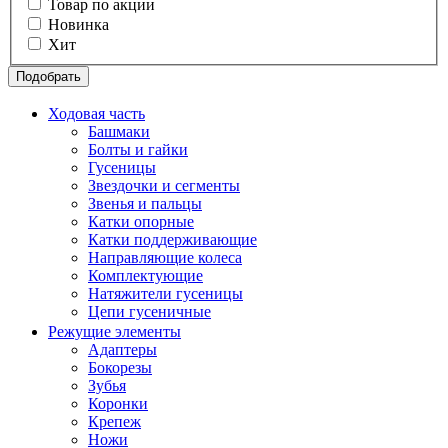
Товар по акции
Новинка
Хит
Подобрать
Ходовая часть
Башмаки
Болты и гайки
Гусеницы
Звездочки и сегменты
Звенья и пальцы
Катки опорные
Катки поддерживающие
Направляющие колеса
Комплектующие
Натяжители гусеницы
Цепи гусеничные
Режущие элементы
Адаптеры
Бокорезы
Зубья
Коронки
Крепеж
Ножи