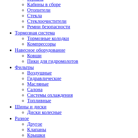
Кабины в сборе
Отопители
Стекла
Стеклоочистители
Ремни безопасности
Тормозная система
Тормозные колодки
Компрессоры
Навесное оборудование
Ковши
Пики для гидромолотов
Фильтры
Воздушные
Гидравлические
Масляные
Салона
Системы охлаждения
Топливные
Шины и диски
Диски колесные
Разное
Другое
Клапаны
Крышки