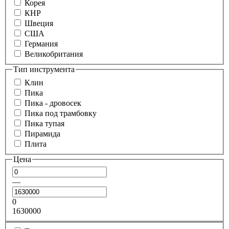
Корея
КНР
Швеция
США
Германия
Великобритания
Тип инструмента
Клин
Пика
Пика - дровосек
Пика под трамбовку
Пика тупая
Пирамида
Плита
Цена
—
0
1630000