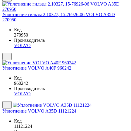
Уплотнение гильзы 2.10327, 15-76926-06 VOLVO A35D
270950
Код
270950
Производитель
VOLVO
Уплотнение VOLVO A40F 960242
Код
960242
Производитель
VOLVO
Уплотнение VOLVO A35D 11121224
Код
11121224