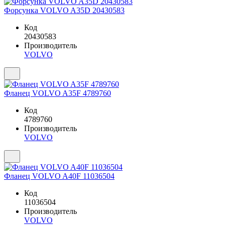
Форсунка VOLVO A35D 20430583
Код
20430583
Производитель
VOLVO
Фланец VOLVO A35F 4789760
Код
4789760
Производитель
VOLVO
Фланец VOLVO A40F 11036504
Код
11036504
Производитель
VOLVO