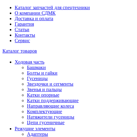
Каталог запчастей для спецтехники
О компании СДМК
Доставка и оплата
Гарантия
Статьи
Контакты
Сервис
Каталог товаров
Ходовая часть
Башмаки
Болты и гайки
Гусеницы
Звездочки и сегменты
Звенья и пальцы
Катки опорные
Катки поддерживающие
Направляющие колеса
Комплектующие
Натяжители гусеницы
Цепи гусеничные
Режущие элементы
Адаптеры