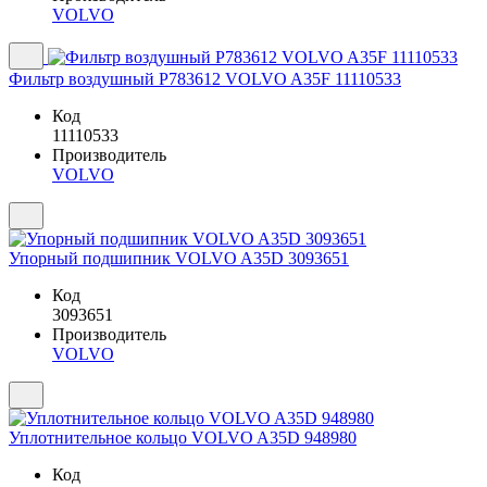
VOLVO
Фильтр воздушный P783612 VOLVO A35F 11110533
Код
11110533
Производитель
VOLVO
Упорный подшипник VOLVO A35D 3093651
Код
3093651
Производитель
VOLVO
Уплотнительное кольцо VOLVO A35D 948980
Код