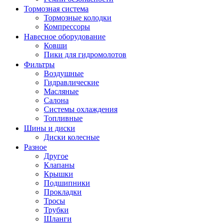
Тормозная система
Тормозные колодки
Компрессоры
Навесное оборудование
Ковши
Пики для гидромолотов
Фильтры
Воздушные
Гидравлические
Масляные
Салона
Системы охлаждения
Топливные
Шины и диски
Диски колесные
Разное
Другое
Клапаны
Крышки
Подшипники
Прокладки
Тросы
Трубки
Шланги