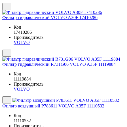
Фильтр гидравлический VOLVO A30F 17410286
Код
17410286
Производитель
VOLVO
Фильтр гидравлический R731G06 VOLVO A35F 11119884
Код
11119884
Производитель
VOLVO
Фильтр воздушный P783611 VOLVO A35F 11110532
Код
11110532
Производитель